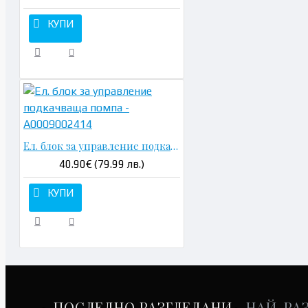
КУПИ
Ел. блок за управление подкачваща помпа - A0009002414
40.90€ (79.99 лв.)
КУПИ
ПОСЛЕДНО РАЗГЛЕДАНИ
НАЙ-РА