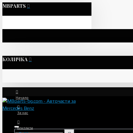
MBPARTS
КОЛИЧКА
Начало
За нас
Контакти