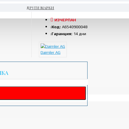
ДРУГИ МАРКИ
ИЗЧЕРПАН
Код:
A6540900048
Гаранция:
14 дни
Daimler AG
ЧКА