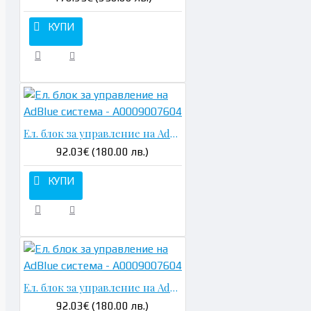
КУПИ
Ел. блок за управление на AdBlue система - A0009007604
92.03€ (180.00 лв.)
КУПИ
Ел. блок за управление на AdBlue система - A0009007604
92.03€ (180.00 лв.)