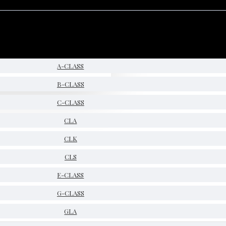
A-CLASS
B-CLASS
C-CLASS
CLA
CLK
CLS
E-CLASS
G-CLASS
GLA