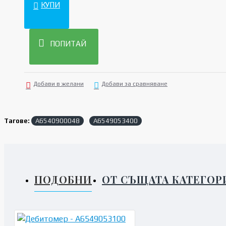
КУПИ
ПОПИТАЙ
Добави в желани
Добави за сравняване
Тагове:
A6540900048
A6549053400
ПОДОБНИ
ОТ СЪЩАТА КАТЕГОР