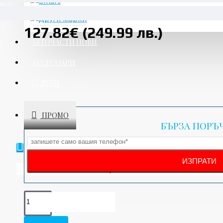
127.82€ (249.99 лв.)
АВТОЧАСТИ НОВИ
АКСЕСОАРИ
УСЛУГИ
ПРОМО
БЪРЗА ПОРЪ
Вашата количка е празна!