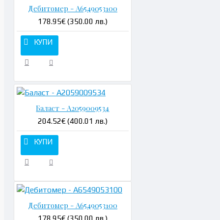
Дебитомер - A6549053100
178.95€ (350.00 лв.)
КУПИ
Баласт - A2059009534
204.52€ (400.01 лв.)
КУПИ
Дебитомер - A6549053100
178.95€ (350.00 лв.)