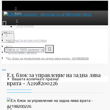
Вход
Регистрация
Menu
АВТОЧАСТИ ВТОРА УПОТРЕБА
CLS
C219 01/2004 - 06/2010
Ел. блок за управление на задна лява врата - A2198200226
Ел. блок за управление на задна лява
Вашата количка е празна!
врата - A2198200226