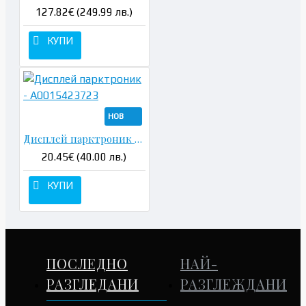
127.82€ (249.99 лв.)
КУПИ
НОВ
Дисплей парктроник - A0015423723
20.45€ (40.00 лв.)
КУПИ
ПОСЛЕДНО
НАЙ-
РАЗГЛЕДАНИ
РАЗГЛЕЖДАНИ