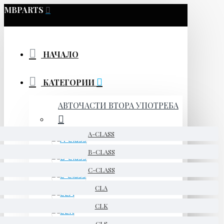
MBPARTS
НАЧАЛО
КАТЕГОРИИ
АВТОЧАСТИ ВТОРА УПОТРЕБА
A-CLASS
B-CLASS
C-CLASS
CLA
CLK
CLS