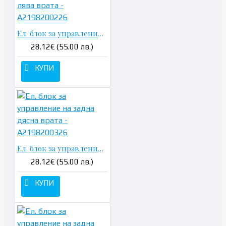
Ел. блок за управление на задна лява врата - A2198200226
28.12€ (55.00 лв.)
КУПИ
Ел. блок за управление на задна дясна врата - A2198200326
28.12€ (55.00 лв.)
КУПИ