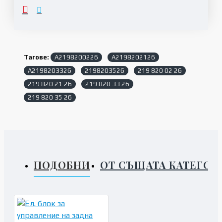
Тагове:
A2198200226
A2198202126
A2198203326
2198203526
219 820 02 26
219 820 21 26
219 820 33 26
219 820 35 26
ПОДОБНИ
ОТ СЪЩАТА КАТЕГОР