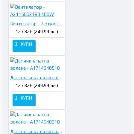
Вентилатор - A2115002193 400W
127.82€ (249.99 лв.)
КУПИ
Датчик ъгъл на волана - A1714640518
127.82€ (249.99 лв.)
КУПИ
Датчик ъгъл на волана - A1714640918