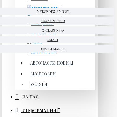
MERCEDES-AMG GT
TRANSPORTER
X-CLASS X470
SMART
ДРУГИ МАРКИ
АВТОЧАСТИ НОВИ
АКСЕСОАРИ
УСЛУГИ
ЗА НАС
ИНФОРМАЦИЯ