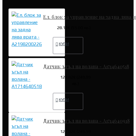
Ел. блок за управление на задна лява в
28.12€ (55.00 лв.)
КУПИ
Датчик ъгъл на волана - A1714640518
127.82€ (249.99
лв.)
КУПИ
Датчик ъгъл на волана - A1714640918
127.82€ (249.99