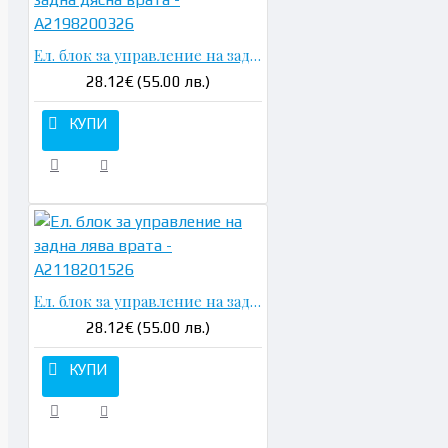
Ел. блок за управление на задна дясна врата - A2198200326
28.12€ (55.00 лв.)
КУПИ
Ел. блок за управление на задна лява врата - A2118201526
28.12€ (55.00 лв.)
КУПИ