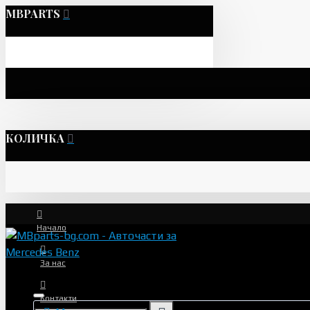
MBPARTS
КОЛИЧКА
Начало
За нас
Контакти