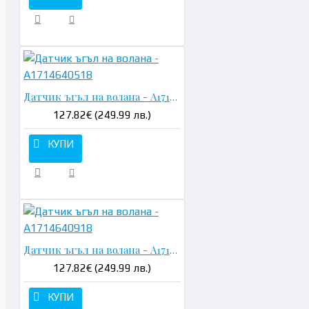
Датчик ъгъл на волана - A1714640518
127.82€ (249.99 лв.)
КУПИ
Датчик ъгъл на волана - A1714640918
127.82€ (249.99 лв.)
КУПИ