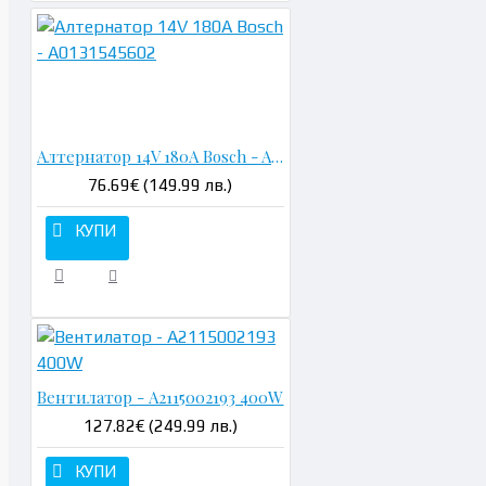
Н
Алтернатор 14V 180A Bosch - A0131545602
76.69€ (149.99 лв.)
КУПИ
Вентилатор - A2115002193 400W
127.82€ (249.99 лв.)
КУПИ