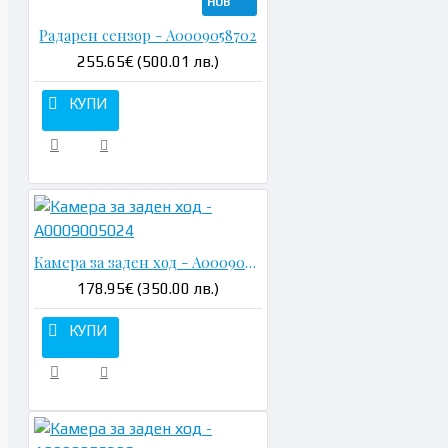
НОВ
Радарен сензор - A0009058702
255.65€ (500.01 лв.)
КУПИ
Камера за заден ход - A0009005024
178.95€ (350.00 лв.)
КУПИ