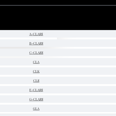
A-CLASS
B-CLASS
C-CLASS
CLA
CLK
CLS
E-CLASS
G-CLASS
GLA