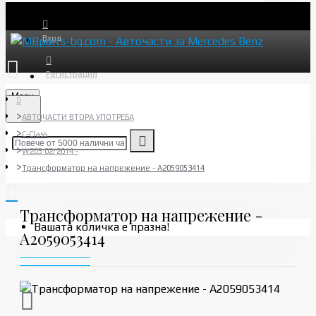
Вход
Регистрация
Menu
АВТОЧАСТИ ВТОРА УПОТРЕБА
C-Class
W205 02/2014 -
Трансформатор на напрежение - A2059053414
Трансформатор на напрежение -
Вашата количка е празна!
A2059053414