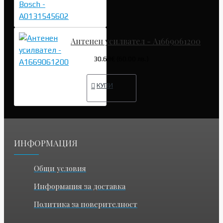
Антенен усилвател - A1669061200
30.68€ (60.00 лв.)
КУПИ
ИНФОРМАЦИЯ
Общи условия
Информация за доставка
Политика за поверителност