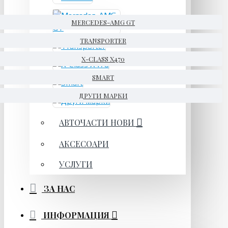
MERCEDES-AMG GT
TRANSPORTER
X-CLASS X470
SMART
ДРУГИ МАРКИ
АВТОЧАСТИ НОВИ
АКСЕСОАРИ
УСЛУГИ
ЗА НАС
ИНФОРМАЦИЯ