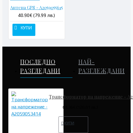
Антена GPS - A2059055615
40.90€ (79.99 лв.)
КУПИ
ПОСЛЕДНО
НАЙ-
РАЗГЛЕДАНИ
РАЗГЛЕЖДАНИ
Трансформатор на напрежение - A2
61.36€ (120.01 лв.)
КУПИ