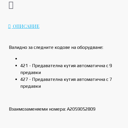
ОПИСАНИЕ
Валидно за следните кодове на оборудване:
421 - Предавателна кутия автоматична с 9
предавки
427 - Предавателна кутия автоматична с 7
предавки
Взаимозаменяеми номера: A2059052809