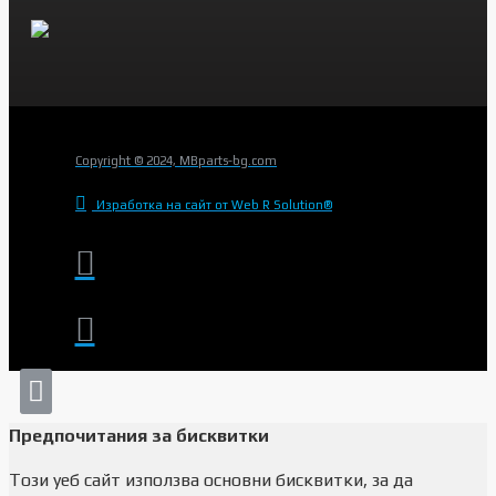
Copyright © 2024, MBparts-bg.com
Изработка на сайт от Web R Solution®
Предпочитания за бисквитки
Този уеб сайт използва основни бисквитки, за да