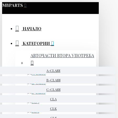
MBPARTS
НАЧАЛО
КАТЕГОРИИ
АВТОЧАСТИ ВТОРА УПОТРЕБА
A-CLASS
B-CLASS
C-CLASS
CLA
CLK
CLS