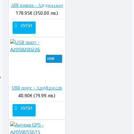
ABS помпа - A2539011400
178.95€ (350.00 лв.)
КУПИ
НОВ
USB порт - A2058200226
40.90€ (79.99 лв.)
КУПИ