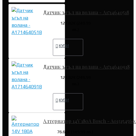
Датчик ъгъл на волана - A1714640518
127.82€ (249.99
лв.)
КУПИ
Датчик ъгъл на волана - A1714640918
127.82€ (249.99
лв.)
КУПИ
Алтернатор 14V 180A Bosch - A013154560
76.69€ (149.99 лв.)