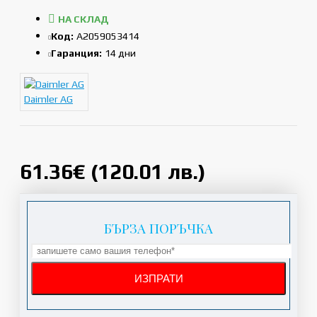
НА СКЛАД
Код:
A2059053414
Гаранция:
14 дни
Daimler AG
61.36€ (120.01 лв.)
БЪРЗА ПОРЪЧКА