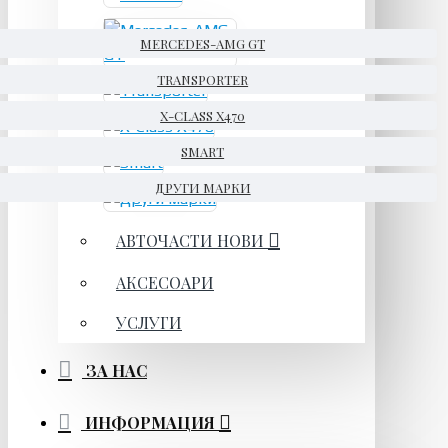
MERCEDES-AMG GT
TRANSPORTER
X-CLASS X470
SMART
ДРУГИ МАРКИ
АВТОЧАСТИ НОВИ
АКСЕСОАРИ
УСЛУГИ
ЗА НАС
ИНФОРМАЦИЯ