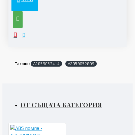
Тагове:
A2059053414
A2059052809
ОТ СЪЩАТА КАТЕГОРИЯ