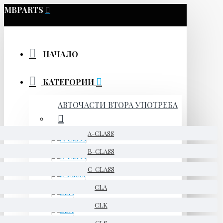
MBPARTS
НАЧАЛО
КАТЕГОРИИ
АВТОЧАСТИ ВТОРА УПОТРЕБА
A-CLASS
B-CLASS
C-CLASS
CLA
CLK
CLS