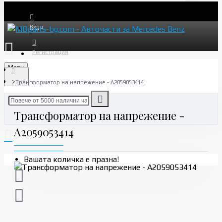
Вход
Регистрация
Menu
Трансформатор на напрежение - A2059053414
Трансформатор на напрежение -
A2059053414
Вашата количка е празна!