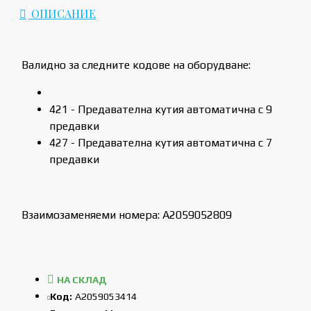
ОПИСАНИЕ
Валидно за следните кодове на оборудване:
421 - Предавателна кутия автоматична с 9
предавки
427 - Предавателна кутия автоматична с 7
предавки
Взаимозаменяеми номера: A2059052809
НА СКЛАД
Код:
A2059053414