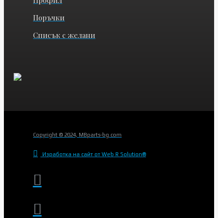
Поръчки
Списък с желани
Copyright © 2024, MBparts-bg.com
Изработка на сайт от Web R Solution®