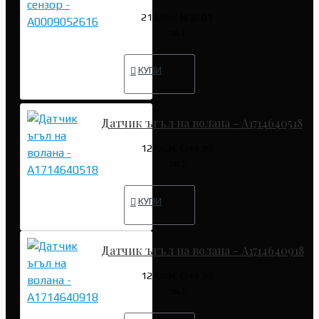
219.86€ (430.01
лв.)
КУПИ
Датчик ъгъл на волана - A1714640518
127.82€ (249.99
лв.)
КУПИ
Датчик ъгъл на волана - A1714640918
127.82€ (249.99
лв.)