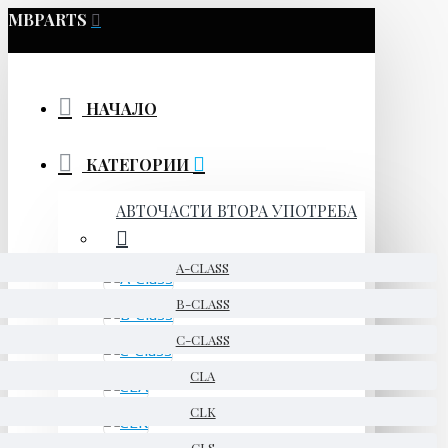
MBPARTS
НАЧАЛО
КАТЕГОРИИ
АВТОЧАСТИ ВТОРА УПОТРЕБА
A-CLASS
B-CLASS
C-CLASS
CLA
CLK
CLS