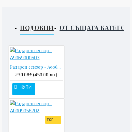
ПОДОБНИ
ОТ СЪЩАТА КАТЕГОР
Радарен сензор - A9069000603
230.08€ (450.00 лв.)
КУПИ
ТОП