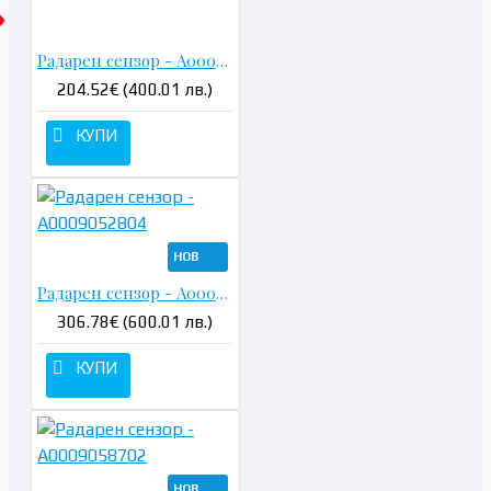
Радарен сензор - A0009058702
204.52€ (400.01 лв.)
КУПИ
НОВ
Радарен сензор - A0009052804
306.78€ (600.01 лв.)
КУПИ
НОВ