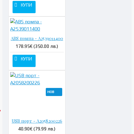
КУПИ
ABS помпа - A2539011400
178.95€ (350.00 лв.)
КУПИ
НОВ
USB порт - A2058200226
40.90€ (79.99 лв.)