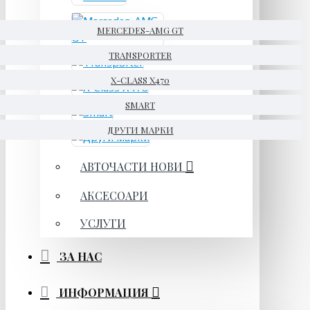
MERCEDES-AMG GT
TRANSPORTER
X-CLASS X470
SMART
ДРУГИ МАРКИ
АВТОЧАСТИ НОВИ
АКСЕСОАРИ
УСЛУГИ
ЗА НАС
ИНФОРМАЦИЯ