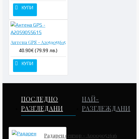
КУПИ
Антена GPS - A2059055615
40.90€ (79.99 лв.)
КУПИ
ПОСЛЕДНО
НАЙ-
РАЗГЛЕДАНИ
РАЗГЛЕЖДАНИ
Радарен сензор - A0009052616