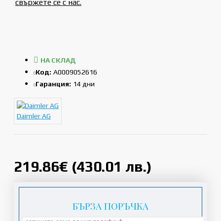
свържете се с нас.
НА СКЛАД
Код:
A0009052616
Гаранция:
14 дни
Daimler AG
219.86€ (430.01 лв.)
БЪРЗА ПОРЪЧКА