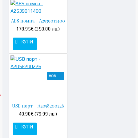
ABS помпа - A2539011400
178.95€ (350.00 лв.)
КУПИ
НОВ
USB порт - A2058200226
40.90€ (79.99 лв.)
КУПИ