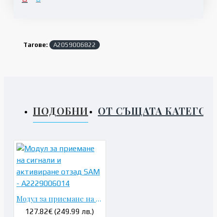
Тагове:
A2059006822
ПОДОБНИ
ОТ СЪЩАТА КАТЕГОР
Модул за приемане на сигнали и активиране отзад SAM - A2229006014
127.82€ (249.99 лв.)