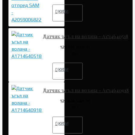
КУПИ
Датчик ъгъл на волана - A1714640518
127.82€ (249.99
лв.)
КУПИ
Датчик ъгъл на волана - A1714640918
127.82€ (249.99
лв.)
КУПИ