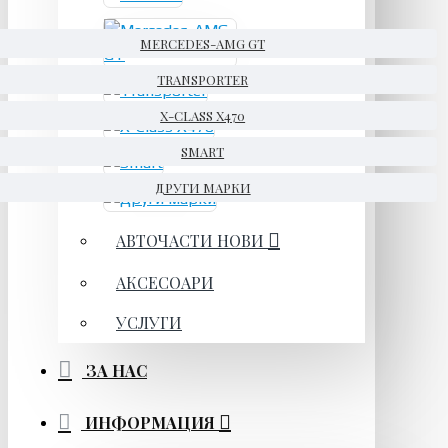
MERCEDES-AMG GT
TRANSPORTER
X-CLASS X470
SMART
ДРУГИ МАРКИ
АВТОЧАСТИ НОВИ
АКСЕСОАРИ
УСЛУГИ
ЗА НАС
ИНФОРМАЦИЯ