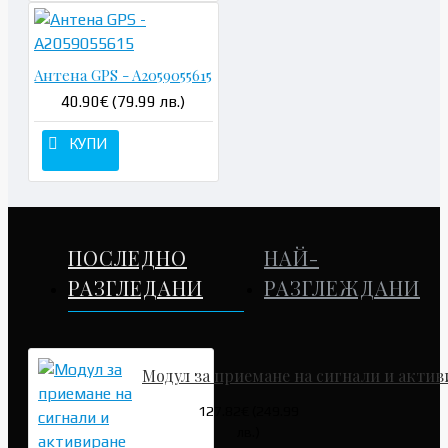
Антена GPS - A2059055615
40.90€ (79.99 лв.)
КУПИ
ПОСЛЕДНО
НАЙ-
РАЗГЛЕДАНИ
РАЗГЛЕЖДАНИ
Модул за приемане на сигнали и актив
127.82€ (249.99
лв.)