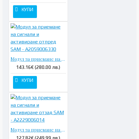
КУПИ
Модул за приемане на сигнали и активиране отпред SAM - A2059006330
143.16€ (280.00 лв.)
КУПИ
Модул за приемане на сигнали и активиране отзад SAM - A2229006014
127.82€ (249.99 лв.)