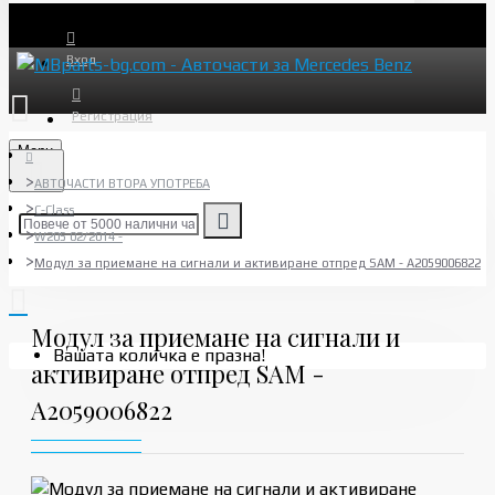
Вход
Регистрация
Menu
АВТОЧАСТИ ВТОРА УПОТРЕБА
C-Class
W205 02/2014 -
Модул за приемане на сигнали и активиране отпред SAM - A2059006822
Модул за приемане на сигнали и
Вашата количка е празна!
активиране отпред SAM -
A2059006822