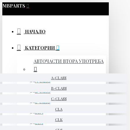
MBPARTS
НАЧАЛО
КАТЕГОРИИ
АВТОЧАСТИ ВТОРА УПОТРЕБА
A-CLASS
B-CLASS
C-CLASS
CLA
CLK
CLS