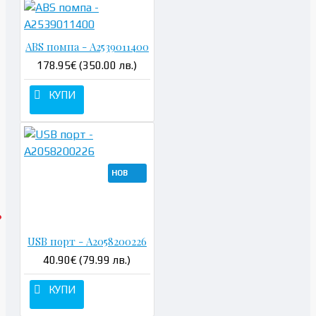
ABS помпа - A2539011400
178.95€ (350.00 лв.)
КУПИ
НОВ
USB порт - A2058200226
40.90€ (79.99 лв.)
КУПИ