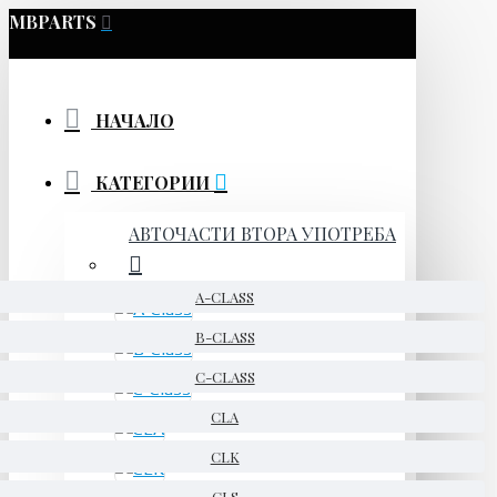
MBPARTS
НАЧАЛО
КАТЕГОРИИ
АВТОЧАСТИ ВТОРА УПОТРЕБА
A-CLASS
B-CLASS
C-CLASS
CLA
CLK
CLS