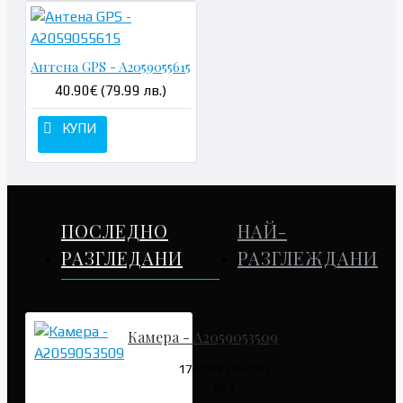
Антена GPS - A2059055615
40.90€ (79.99 лв.)
КУПИ
ПОСЛЕДНО
НАЙ-
РАЗГЛЕДАНИ
РАЗГЛЕЖДАНИ
Камера - A2059053509
178.95€ (350.00
лв.)