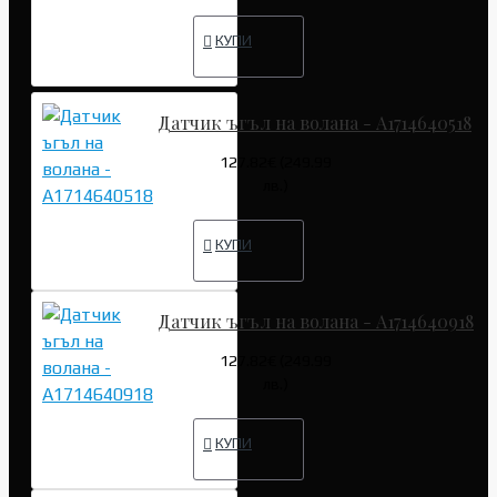
КУПИ
Датчик ъгъл на волана - A1714640518
127.82€ (249.99
лв.)
КУПИ
Датчик ъгъл на волана - A1714640918
127.82€ (249.99
лв.)
КУПИ