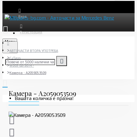
Вход
Регистрация
Menu
АВТОЧАСТИ ВТОРА УПОТРЕБА
C-Class
W205 02/2014 -
Камера - A2059053509
Камера - A2059053509
Вашата количка е празна!