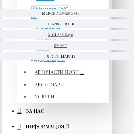
MERCEDES-AMG GT
TRANSPORTER
X-CLASS X470
SMART
ДРУГИ МАРКИ
АВТОЧАСТИ НОВИ
АКСЕСОАРИ
УСЛУГИ
ЗА НАС
ИНФОРМАЦИЯ