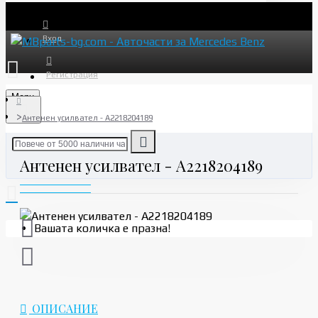
Вход
Регистрация
Menu
Антенен усилвател - A2218204189
Антенен усилвател - A2218204189
Вашата количка е празна!
ОПИСАНИЕ