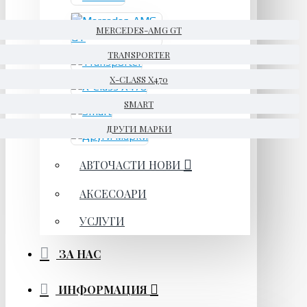
MERCEDES-AMG GT
TRANSPORTER
X-CLASS X470
SMART
ДРУГИ МАРКИ
АВТОЧАСТИ НОВИ
АКСЕСОАРИ
УСЛУГИ
ЗА НАС
ИНФОРМАЦИЯ