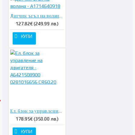
Датчик ъгъл на волана - A1714640918
127.82€ (249.99 лв.)
КУПИ
Ел. блок за управление на двигателя - A6421508900 0281016656 CR60.20
178.95€ (350.00 лв.)
КУПИ