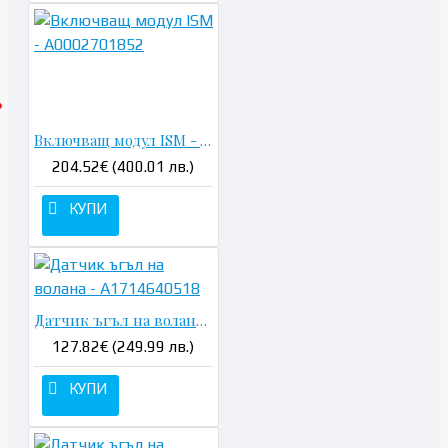
Включващ модул ISM - A0002701852
204.52€ (400.01 лв.)
КУПИ
Датчик ъгъл на волана - A1714640518
127.82€ (249.99 лв.)
КУПИ