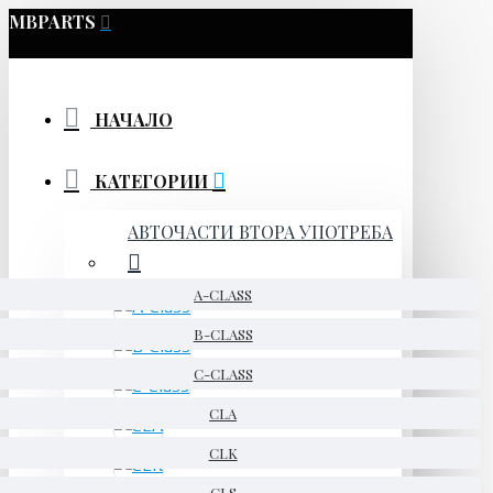
MBPARTS
НАЧАЛО
КАТЕГОРИИ
АВТОЧАСТИ ВТОРА УПОТРЕБА
A-CLASS
B-CLASS
C-CLASS
CLA
CLK
CLS