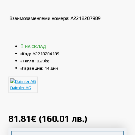
Взаимозаменяеми номера: A2218207989
НА СКЛАД
Код:
A2218204189
Тегло:
0.29kg
Гаранция:
14 дни
Daimler AG
81.81€ (160.01 лв.)