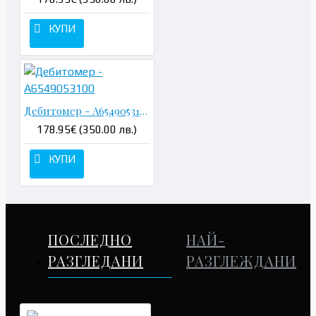
КУПИ
Дебитомер - A6549053100
178.95€ (350.00 лв.)
КУПИ
ПОСЛЕДНО
НАЙ-
РАЗГЛЕДАНИ
РАЗГЛЕЖДАНИ