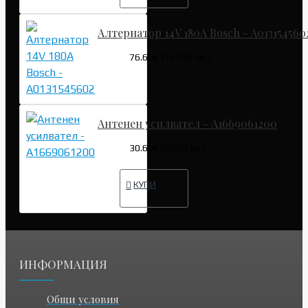
Алтернатор 14V 180A Bosch - A013154560
76.69€ (149.99 лв.)
Антенен усилвател - A1669061200
30.68€ (60.00 лв.)
КУПИ
ИНФОРМАЦИЯ
Общи условия