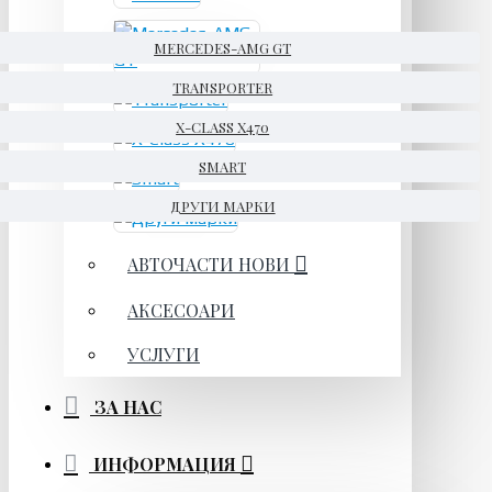
MERCEDES-AMG GT
TRANSPORTER
X-CLASS X470
SMART
ДРУГИ МАРКИ
АВТОЧАСТИ НОВИ
АКСЕСОАРИ
УСЛУГИ
ЗА НАС
ИНФОРМАЦИЯ