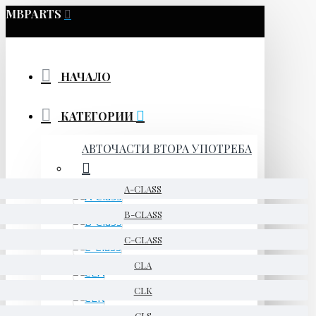
MBPARTS
НАЧАЛО
КАТЕГОРИИ
АВТОЧАСТИ ВТОРА УПОТРЕБА
A-CLASS
B-CLASS
C-CLASS
CLA
CLK
CLS