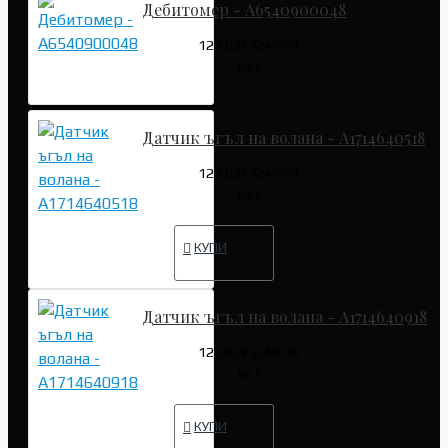
Дебитомер - A6540900048
127.82€ (249.99
лв.)
Датчик ъгъл на волана - A1714640518
127.82€ (249.99
лв.)
КУПИ
Датчик ъгъл на волана - A1714640918
127.82€ (249.99
лв.)
КУПИ