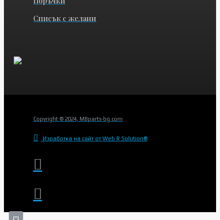
Поръчки
Списък с желани
Copyright © 2024, MBparts-bg.com
Изработка на сайт от Web R Solution®