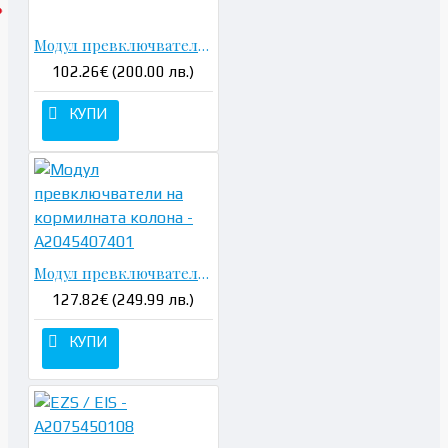
Модул превключватели на кормилната колона - A2044400202
102.26€ (200.00 лв.)
КУПИ
Модул превключватели на кормилната колона - A2045407401
127.82€ (249.99 лв.)
КУПИ