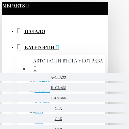
MBPARTS
НАЧАЛО
КАТЕГОРИИ
АВТОЧАСТИ ВТОРА УПОТРЕБА
A-CLASS
B-CLASS
C-CLASS
CLA
CLK
CLS