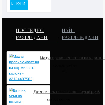
КУПИ
ПОСЛЕДНО
НАЙ-
РАЗГЛЕДАНИ
РАЗГЛЕЖДАНИ
Модул превключватели на кормилна
127.82€ (249.99
лв.)
Датчик ъгъл на волана - A1714640518
127.82€ (249.99
лв.)