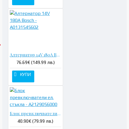
Алтернатор 14V 180A Bosch - A0131545602
76.69€ (149.99 лв.)
КУПИ
Блок превключватели ел. стъкла - A2129056000
40.90€ (79.99 лв.)