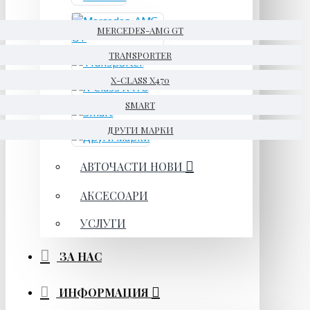
MERCEDES-AMG GT
TRANSPORTER
X-CLASS X470
SMART
ДРУГИ МАРКИ
АВТОЧАСТИ НОВИ
АКСЕСОАРИ
УСЛУГИ
ЗА НАС
ИНФОРМАЦИЯ