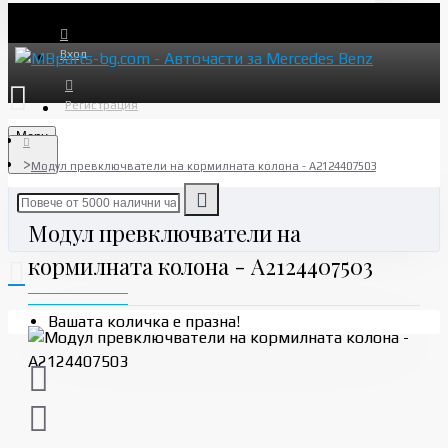
Вход
Регистрация
Menu
Модул превключватели на кормилната колона - A2124407503
Модул превключватели на
кормилната колона - A2124407503
Вашата количка е празна!