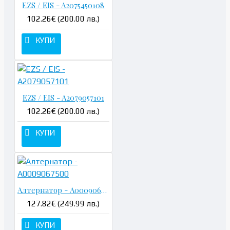
EZS / EIS - A2075450108
102.26€ (200.00 лв.)
КУПИ
EZS / EIS - A2079057101
102.26€ (200.00 лв.)
КУПИ
Алтернатор - A0009067500
127.82€ (249.99 лв.)
КУПИ