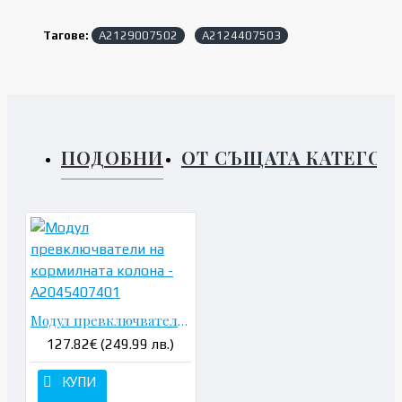
Тагове:
A2129007502
A2124407503
ПОДОБНИ
ОТ СЪЩАТА КАТЕГОР
Модул превключватели на кормилната колона - A2045407401
127.82€ (249.99 лв.)
КУПИ