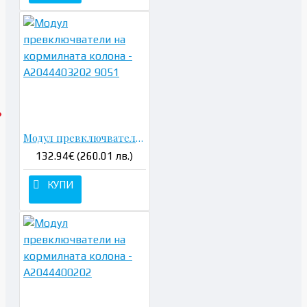
Модул превключватели на кормилната колона - A2044403202 9051
132.94€ (260.01 лв.)
КУПИ