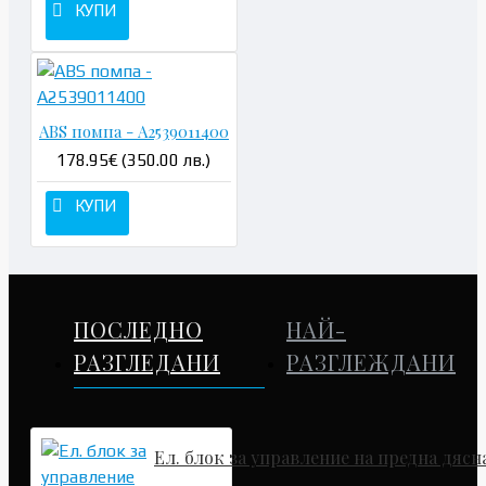
КУПИ
ABS помпа - A2539011400
178.95€ (350.00 лв.)
КУПИ
ПОСЛЕДНО
НАЙ-
РАЗГЛЕДАНИ
РАЗГЛЕЖДАНИ
Ел. блок за управление на предна дясна