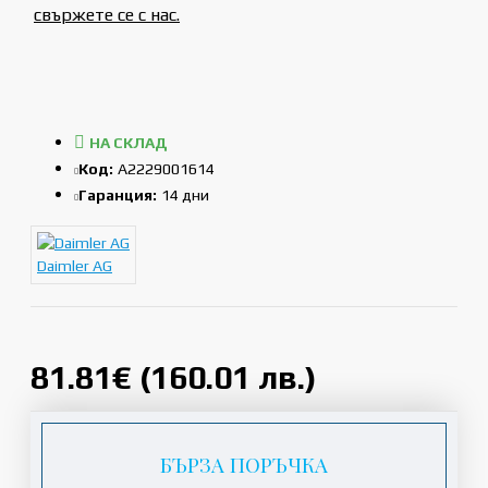
свържете се с нас.
НА СКЛАД
Код:
A2229001614
Гаранция:
14 дни
Daimler AG
81.81€ (160.01 лв.)
БЪРЗА ПОРЪЧКА