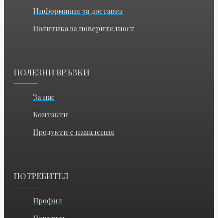
Информация за доставка
Политика за поверителност
ПОЛЕЗНИ ВРЪЗКИ
За нас
Контакти
Продукти с намаления
ПОТРЕБИТЕЛ
Профил
Поръчки