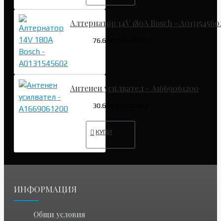
Алтернатор 14V 180A Bosch - A013154560
76.69€ (149.99 лв.)
Антенен усилвател - A1669061200
30.68€ (60.00 лв.)
КУПИ
ИНФОРМАЦИЯ
Общи условия