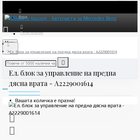
Вход
Регистрация
Menu
Ел. блок за управление на предна дясна врата - A2229001614
Ел. блок за управление на предна
дясна врата - A2229001614
Вашата количка е празна!