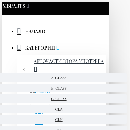
MBPARTS
НАЧАЛО
КАТЕГОРИИ
АВТОЧАСТИ ВТОРА УПОТРЕБА
A-CLASS
B-CLASS
C-CLASS
CLA
CLK
CLS