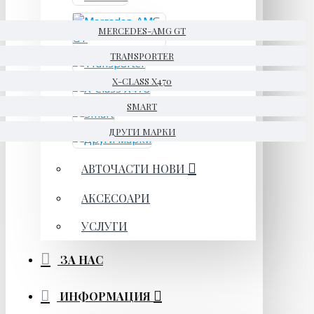
MERCEDES-AMG GT
TRANSPORTER
X-CLASS X470
SMART
ДРУГИ МАРКИ
АВТОЧАСТИ НОВИ
АКСЕСОАРИ
УСЛУГИ
ЗА НАС
ИНФОРМАЦИЯ