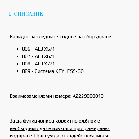
ОПИСАНИЕ
Валидно за следните кодове на оборудване:
806 - AEJ X5/1
807 - AEJ X6/1
808 - AEJ X7/1
889 - Система KEYLESS-GO
Взаимозаменяеми номера: A2229000013
За да функционира коректно ел.блок е
необходимо да се извърши програмиране/
кодиране. При нужда от съдействия, моля