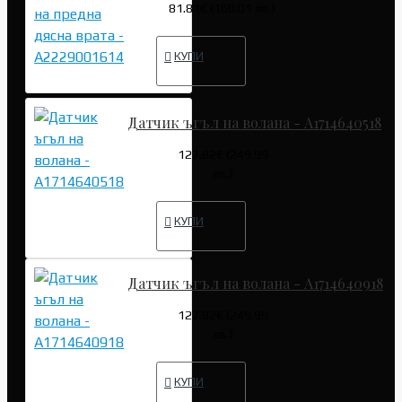
81.81€ (160.01 лв.)
КУПИ
Датчик ъгъл на волана - A1714640518
127.82€ (249.99
лв.)
КУПИ
Датчик ъгъл на волана - A1714640918
127.82€ (249.99
лв.)
КУПИ