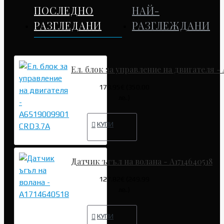
ПОСЛЕДНО
НАЙ-
РАЗГЛЕДАНИ
РАЗГЛЕЖДАНИ
Ел. блок за управление на двигателя -
178.95€ (350.00
лв.)
КУПИ
Датчик ъгъл на волана - A1714640518
127.82€ (249.99
лв.)
КУПИ