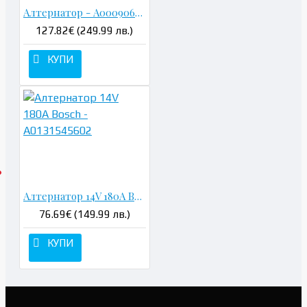
Алтернатор - A0009067500
127.82€ (249.99 лв.)
КУПИ
Алтернатор 14V 180A Bosch - A0131545602
76.69€ (149.99 лв.)
КУПИ