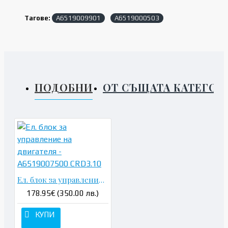
Тагове:
A6519009901
A6519000503
ПОДОБНИ
ОТ СЪЩАТА КАТЕГОР
Ел. блок за управление на двигателя - A6519007500 CRD3.10
178.95€ (350.00 лв.)
КУПИ