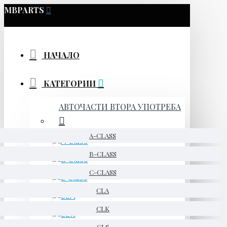
MBPARTS
НАЧАЛО
КАТЕГОРИИ
АВТОЧАСТИ ВТОРА УПОТРЕБА
A-CLASS
B-CLASS
C-CLASS
CLA
CLK
CLS