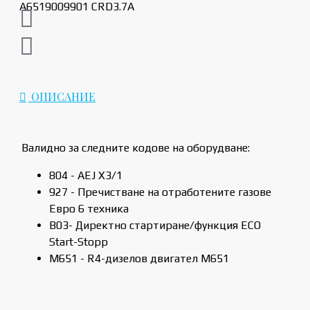
ОПИСАНИЕ
Валидно за следните кодове на оборудване:
804 - AEJ X3/1
927 - Пречистване на отработените газове
Евро 6 техника
B03- Директно стартиране/функция ECO
Start-Stopp
M651 - R4-дизелов двигател M651