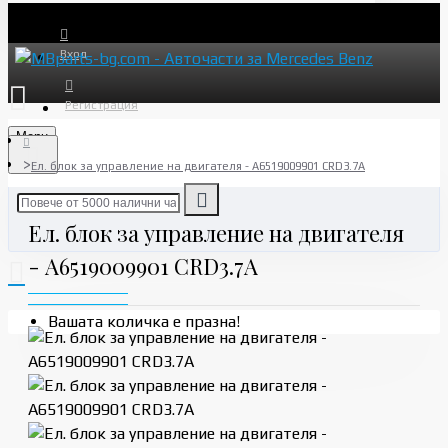
Вход
Регистрация
Menu
Ел. блок за управление на двигателя - A6519009901 CRD3.7A
Ел. блок за управление на двигателя
- A6519009901 CRD3.7A
Вашата количка е празна!