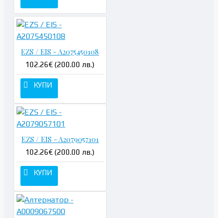
EZS / EIS - A2075450108
102.26€ (200.00 лв.)
КУПИ
EZS / EIS - A2079057101
102.26€ (200.00 лв.)
КУПИ