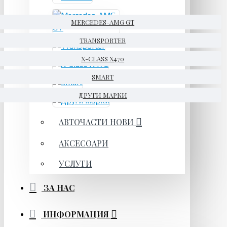
MERCEDES-AMG GT
TRANSPORTER
X-CLASS X470
SMART
ДРУГИ МАРКИ
АВТОЧАСТИ НОВИ
АКСЕСОАРИ
УСЛУГИ
ЗА НАС
ИНФОРМАЦИЯ