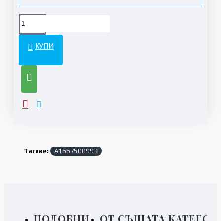
КУПИ
Тагове:
A1667500993
ПОДОБНИ
ОТ СЪЩАТА КАТЕГОР