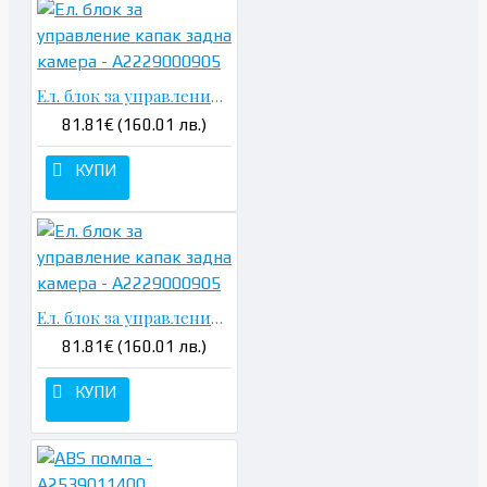
Ел. блок за управление капак задна камера - A2229000905
81.81€ (160.01 лв.)
КУПИ
Ел. блок за управление капак задна камера - A2229000905
81.81€ (160.01 лв.)
КУПИ