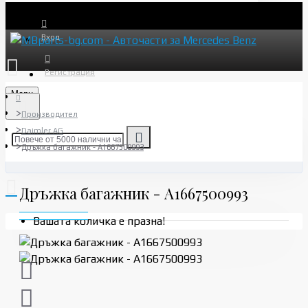
Вход
Регистрация
Menu
Производител
Daimler AG
Дръжка багажник - A1667500993
Дръжка багажник - A1667500993
Вашата количка е празна!