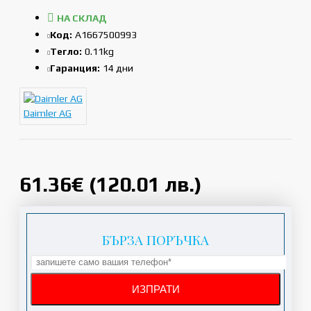
НА СКЛАД
Код:
A1667500993
Тегло:
0.11kg
Гаранция:
14 дни
Daimler AG
61.36€ (120.01 лв.)
БЪРЗА ПОРЪЧКА