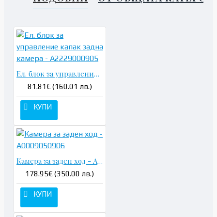
Ел. блок за управление капак задна камера - A2229000905
81.81€ (160.01 лв.)
КУПИ
Камера за заден ход - A0009050906
178.95€ (350.00 лв.)
КУПИ