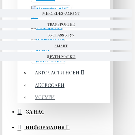
MERCEDES-AMG GT
TRANSPORTER
X-CLASS X470
SMART
ДРУГИ МАРКИ
АВТОЧАСТИ НОВИ
АКСЕСОАРИ
УСЛУГИ
ЗА НАС
ИНФОРМАЦИЯ