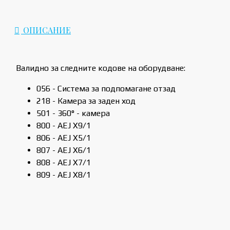
ОПИСАНИЕ
Валидно за следните кодове на оборудване:
056 - Система за подпомагане отзад
218 - Камера за заден ход
501 - 360° - камера
800 - AEJ X9/1
806 - AEJ X5/1
807 - AEJ X6/1
808 - AEJ X7/1
809 - AEJ X8/1