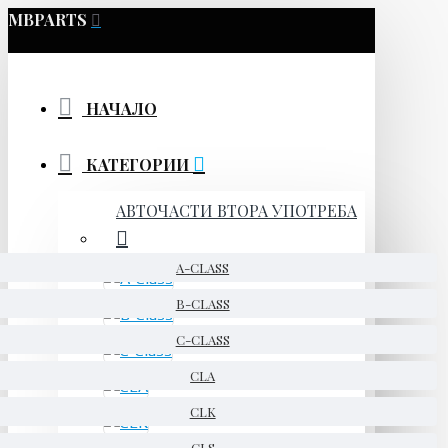
MBPARTS
НАЧАЛО
КАТЕГОРИИ
АВТОЧАСТИ ВТОРА УПОТРЕБА
A-CLASS
B-CLASS
C-CLASS
CLA
CLK
CLS