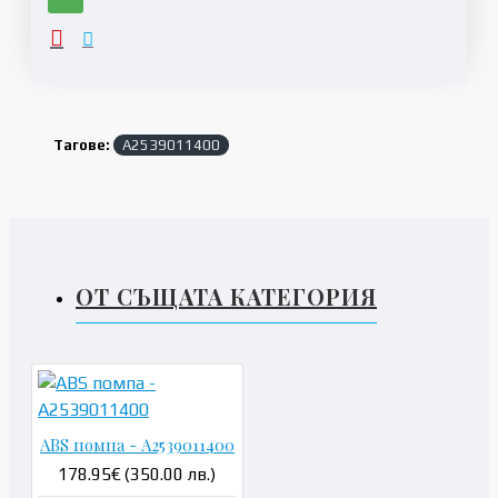
Тагове:
A2539011400
ОТ СЪЩАТА КАТЕГОРИЯ
ABS помпа - A2539011400
178.95€ (350.00 лв.)