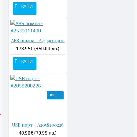
КУПИ
ABS помпа - A2539011400
178.95€ (350.00 лв.)
КУПИ
НОВ
USB порт - A2058200226
40.90€ (79.99 лв.)