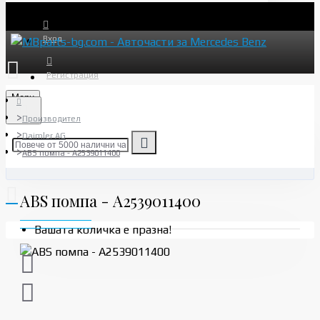
Вход
Регистрация
Menu
Производител
Daimler AG
ABS помпа - A2539011400
ABS помпа - A2539011400
Вашата количка е празна!