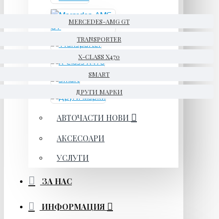
MERCEDES-AMG GT
TRANSPORTER
X-CLASS X470
SMART
ДРУГИ МАРКИ
АВТОЧАСТИ НОВИ
АКСЕСОАРИ
УСЛУГИ
ЗА НАС
ИНФОРМАЦИЯ