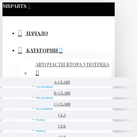
MBPARTS
НАЧАЛО
КАТЕГОРИИ
АВТОЧАСТИ ВТОРА УПОТРЕБА
A-CLASS
B-CLASS
C-CLASS
CLA
CLK
CLS