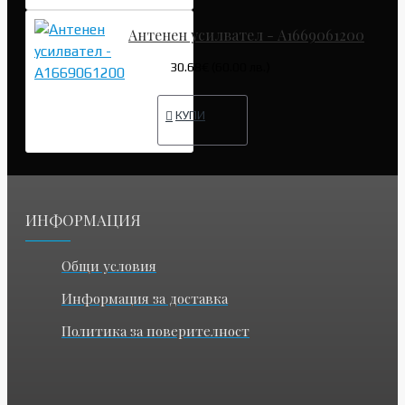
Антенен усилвател - A1669061200
30.68€ (60.00 лв.)
КУПИ
ИНФОРМАЦИЯ
Общи условия
Информация за доставка
Политика за поверителност