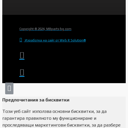
Copyright © 2024, MBparts-bg.com
Изработка на сайт от Web R Solution®
Предпочитания за бисквитки
Този уеб сайт използва основни бисквитки, за да
гарантира правилното му функциониране и
проследяващи маркетингови бисквитки, за да разбере