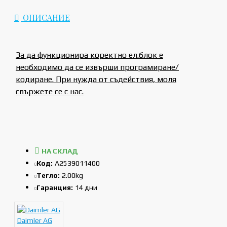
ОПИСАНИЕ
За да функционира коректно ел.блок е
необходимо да се извърши програмиране/
кодиране. При нужда от съдействия, моля
свържете се с нас.
НА СКЛАД
Код:
A2539011400
Тегло:
2.00kg
Гаранция:
14 дни
Daimler AG