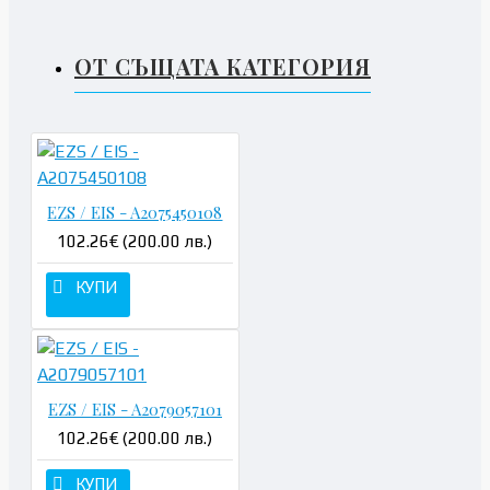
ОТ СЪЩАТА КАТЕГОРИЯ
EZS / EIS - A2075450108
102.26€ (200.00 лв.)
КУПИ
EZS / EIS - A2079057101
102.26€ (200.00 лв.)
КУПИ