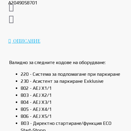
ОПИСАНИЕ
Валидно за следните кодове на оборудване:
220 - Система за подпомагане при паркиране
230 - Асистент за паркиране Exklusive
802 - AEJ X1/1
803 - AEJ X2/1
804 - AEJ X3/1
805 - AEJ X4/1
806 - AEJ X5/1
B03 - Директно стартиране/функция ECO
Start-Stopp