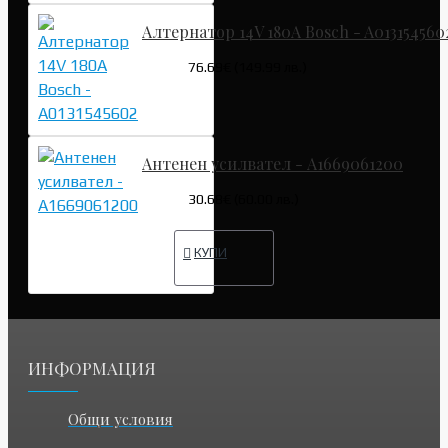
Алтернатор 14V 180A Bosch - A013154560
76.69€ (149.99 лв.)
Антенен усилвател - A1669061200
30.68€ (60.00 лв.)
КУПИ
ИНФОРМАЦИЯ
Общи условия