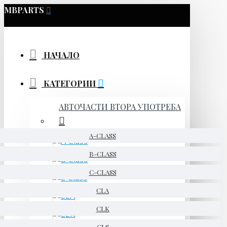
MBPARTS
НАЧАЛО
КАТЕГОРИИ
АВТОЧАСТИ ВТОРА УПОТРЕБА
A-CLASS
B-CLASS
C-CLASS
CLA
CLK
CLS