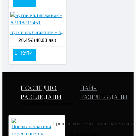
Бутон ел. багажник - A2118219451
20.45€ (40.00 лв.)
КУПИ
ПОСЛЕДНО
НАЙ-
РАЗГЛЕДАНИ
РАЗГЛЕЖДАНИ
Превключватели горен панел за уп
40.90€ (79.99 лв.)