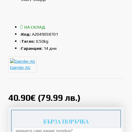
НА СКЛАД
Код:
A2049058701
Тегло:
0.50kg
Гаранция:
14 дни
Daimler AG
40.90€ (79.99 лв.)
БЪРЗА ПОРЪЧКА