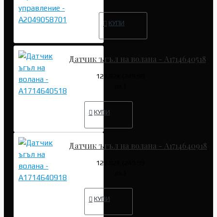
КУПИ
Датчик ъгъл на волана - A1714640518
127.82€ (249.99
лв.)
КУПИ
Датчик ъгъл на волана - A1714640918
127.82€ (249.99
лв.)
КУПИ