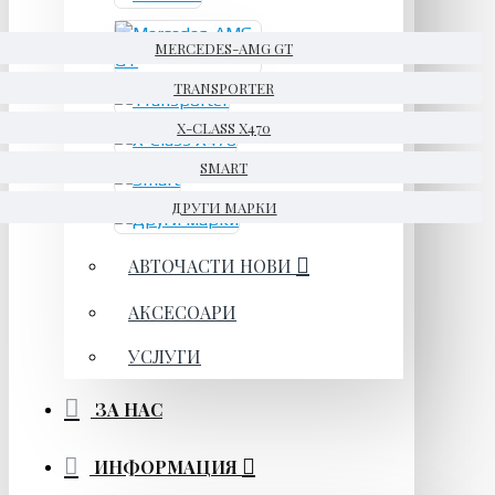
MERCEDES-AMG GT
TRANSPORTER
X-CLASS X470
SMART
ДРУГИ МАРКИ
АВТОЧАСТИ НОВИ
АКСЕСОАРИ
УСЛУГИ
ЗА НАС
ИНФОРМАЦИЯ