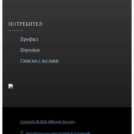
ПОТРЕБИТЕЛ
Профил
Поръчки
Списък с желани
Copyright © 2024, MBparts-bg.com
Изработка на сайт от Web R Solution®