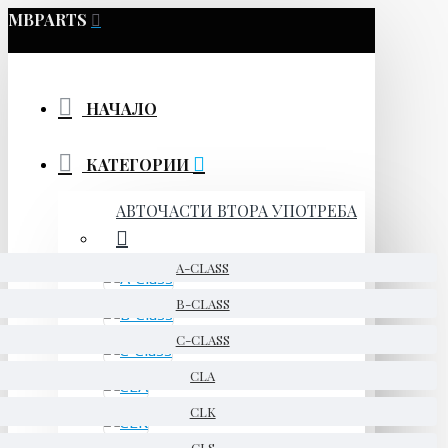
MBPARTS
НАЧАЛО
КАТЕГОРИИ
АВТОЧАСТИ ВТОРА УПОТРЕБА
A-CLASS
B-CLASS
C-CLASS
CLA
CLK
CLS