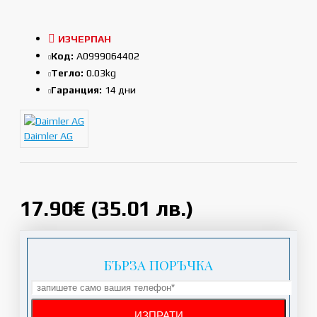
ИЗЧЕРПАН
Код:
A0999064402
Тегло:
0.03kg
Гаранция:
14 дни
Daimler AG
17.90€ (35.01 лв.)
БЪРЗА ПОРЪЧКА