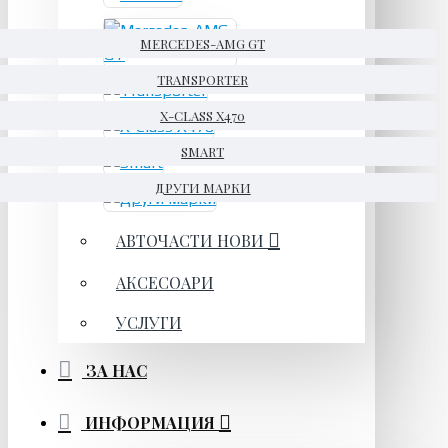
MERCEDES-AMG GT
TRANSPORTER
X-CLASS X470
SMART
ДРУГИ МАРКИ
АВТОЧАСТИ НОВИ
АКСЕСОАРИ
УСЛУГИ
ЗА НАС
ИНФОРМАЦИЯ