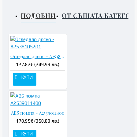
ПОДОБНИ
ОТ СЪЩАТА КАТЕГОР
Огледало дясно - A2538105201
127.82€ (249.99 лв.)
КУПИ
ABS помпа - A2539011400
178.95€ (350.00 лв.)
КУПИ