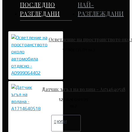
ПОСЛЕДНО
НАЙ-
РАЗГЛЕДАНИ
РАЗГЛЕЖДАНИ
Осветление на пространството око
17.90€ (35.01 лв.)
Датчик ъгъл на волана - A1714640518
127.82€ (249.99
лв.)
КУПИ