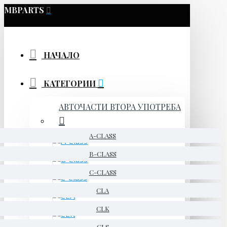
MBPARTS
НАЧАЛО
КАТЕГОРИИ
АВТОЧАСТИ ВТОРА УПОТРЕБА
A-CLASS
B-CLASS
C-CLASS
CLA
CLK
CLS