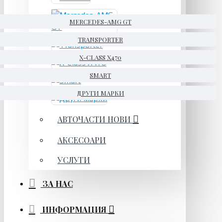
MERCEDES-AMG GT
TRANSPORTER
X-CLASS X470
SMART
ДРУГИ МАРКИ
АВТОЧАСТИ НОВИ
АКСЕСОАРИ
УСЛУГИ
ЗА НАС
ИНФОРМАЦИЯ