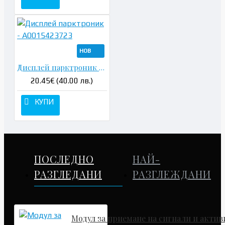
НОВ
Дисплей парктроник - A0015423723
20.45€ (40.00 лв.)
КУПИ
ПОСЛЕДНО
НАЙ-
РАЗГЛЕДАНИ
РАЗГЛЕЖДАНИ
Модул за приемане на сигнали и актив