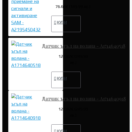
76.69€ (149.99 лв.)
КУПИ
Датчик ъгъл на волана - A1714640518
127.82€ (249.99
лв.)
КУПИ
Датчик ъгъл на волана - A1714640918
127.82€ (249.99
лв.)
КУПИ