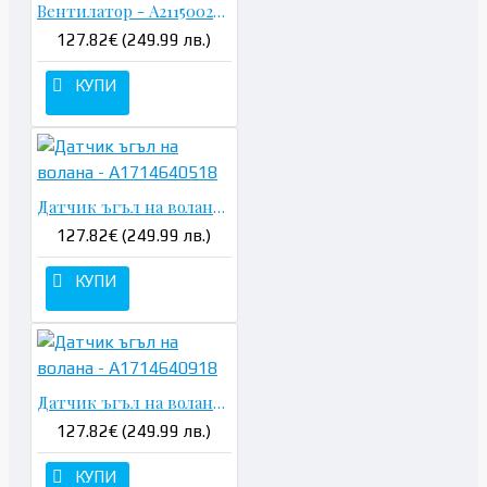
Вентилатор - A2115002193 400W
127.82€ (249.99 лв.)
КУПИ
Датчик ъгъл на волана - A1714640518
127.82€ (249.99 лв.)
КУПИ
Датчик ъгъл на волана - A1714640918
127.82€ (249.99 лв.)
КУПИ