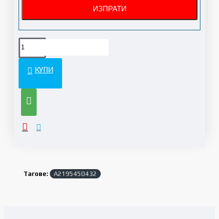
КУПИ
Тагове:
A2195450432