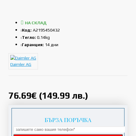
НА СКЛАД
Код:
A2195450432
Тегло:
0.14kg
Гаранция:
14 дни
Daimler AG
76.69€ (149.99 лв.)
БЪРЗА ПОРЪЧКА