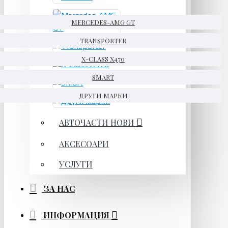
MERCEDES-AMG GT
TRANSPORTER
X-CLASS X470
SMART
ДРУГИ МАРКИ
АВТОЧАСТИ НОВИ
АКСЕСОАРИ
УСЛУГИ
ЗА НАС
ИНФОРМАЦИЯ