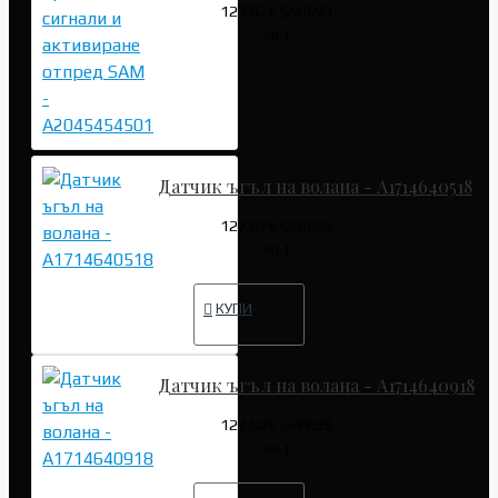
127.82€ (249.99
лв.)
Датчик ъгъл на волана - A1714640518
127.82€ (249.99
лв.)
КУПИ
Датчик ъгъл на волана - A1714640918
127.82€ (249.99
лв.)