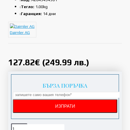
Тегло:
1.00kg
Гаранция:
14 дни
Daimler AG
127.82€ (249.99 лв.)
БЪРЗА ПОРЪЧКА