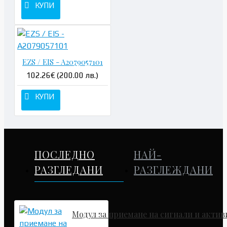
КУПИ
EZS / EIS - A2079057101
102.26€ (200.00 лв.)
КУПИ
ПОСЛЕДНО
НАЙ-
РАЗГЛЕДАНИ
РАЗГЛЕЖДАНИ
Модул за приемане на сигнали и актив