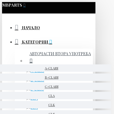
MBPARTS
НАЧАЛО
КАТЕГОРИИ
АВТОЧАСТИ ВТОРА УПОТРЕБА
A-CLASS
B-CLASS
C-CLASS
CLA
CLK
CLS