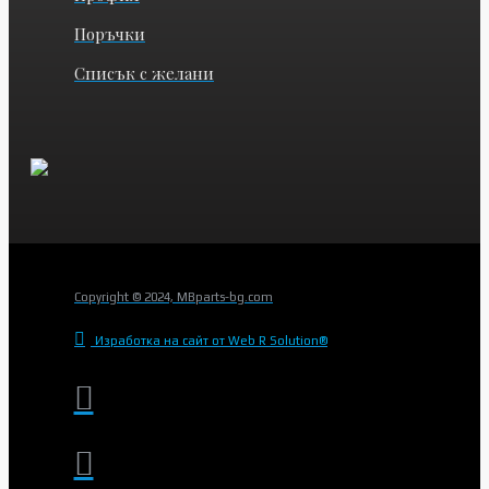
Поръчки
Списък с желани
Copyright © 2024, MBparts-bg.com
Изработка на сайт от Web R Solution®