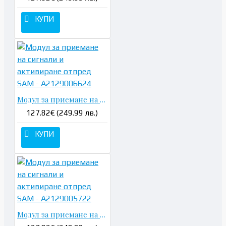
КУПИ
Модул за приемане на сигнали и активиране отпред SAM - A2129006624
127.82€ (249.99 лв.)
КУПИ
Модул за приемане на сигнали и активиране отпред SAM - A2129005722