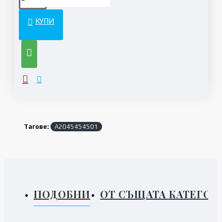
КУПИ
Тагове:
A2045454501
ПОДОБНИ
ОТ СЪЩАТА КАТЕГОР