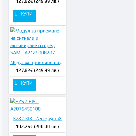
127.82€ (249.99 лв.)
КУПИ
Модул за приемане на сигнали и активиране отпред SAM - A2129008207
127.82€ (249.99 лв.)
КУПИ
EZS / EIS - A2075450108
102.26€ (200.00 лв.)