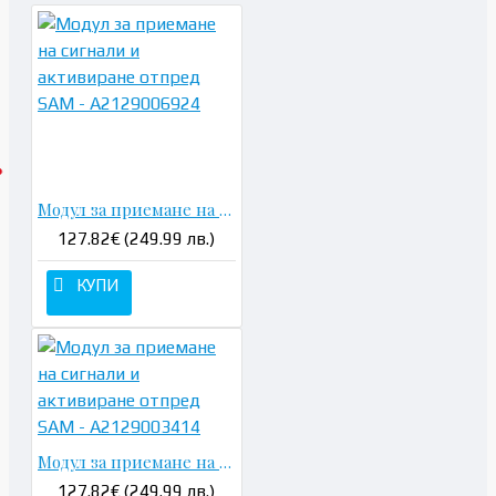
Модул за приемане на сигнали и активиране отпред SAM - A2129006924
127.82€ (249.99 лв.)
КУПИ
Модул за приемане на сигнали и активиране отпред SAM - A2129003414
127.82€ (249.99 лв.)