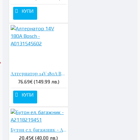
КУПИ
Алтернатор 14V 180A Bosch - A0131545602
76.69€ (149.99 лв.)
КУПИ
Бутон ел. багажник - A2118219451
20.45€ (40.00 лв.)