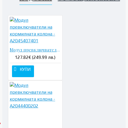
Модул превключватели на кормилната колона - A2045407401
127.82€ (249.99 лв.)
КУПИ