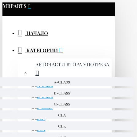
MBPARTS
НАЧАЛО
КАТЕГОРИИ
АВТОЧАСТИ ВТОРА УПОТРЕБА
A-CLASS
B-CLASS
C-CLASS
CLA
CLK
CLS