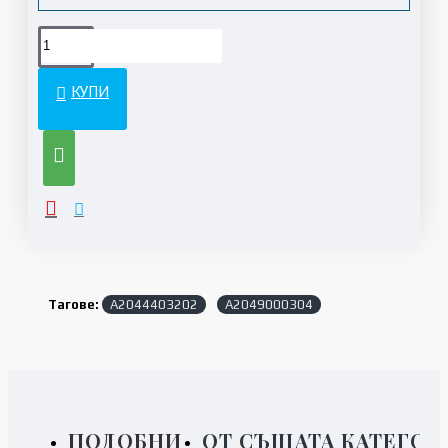
КУПИ
Тагове:
A2044403202
A2049000304
ПОДОБНИ
ОТ СЪЩАТА КАТЕГОР