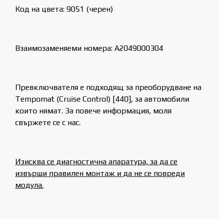
Код на цвета: 9051 (черен)
Взаимозаменяеми номера: A2049000304
Превключвателя е подходящ за преоборудване на
Tempomat (Cruise Control) [440], за автомобили
които нямат. За повече информация, моля
свържете се с нас.
Изисква се диагностична апаратура, за да се
извърши правилен монтаж и да не се повреди
модула.