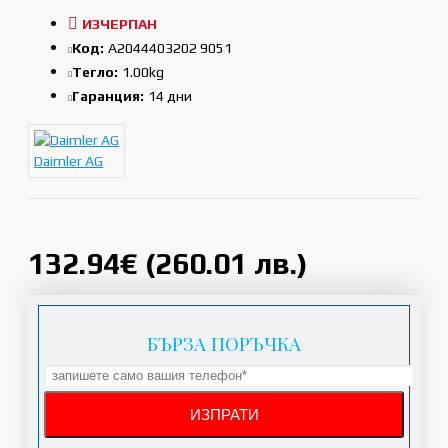
ИЗЧЕРПАН
Код:
A2044403202 9051
Тегло:
1.00kg
Гаранция:
14 дни
Daimler AG
132.94€ (260.01 лв.)
БЪРЗА ПОРЪЧКА