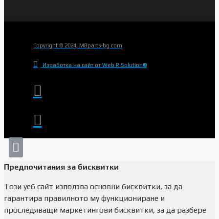
Copyright © 2024, MBparts-bg.com
Изработка на сайт от Web R Solution®
Предпочитания за бисквитки
Този уеб сайт използва основни бисквитки, за да
гарантира правилното му функциониране и
проследяващи маркетингови бисквитки, за да разбере