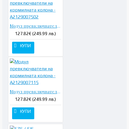
Модул превключватели на кормилната колона - A2129007502
127.82€ (249.99 лв.)
КУПИ
Модул превключватели на кормилната колона - A2129007115
127.82€ (249.99 лв.)
КУПИ