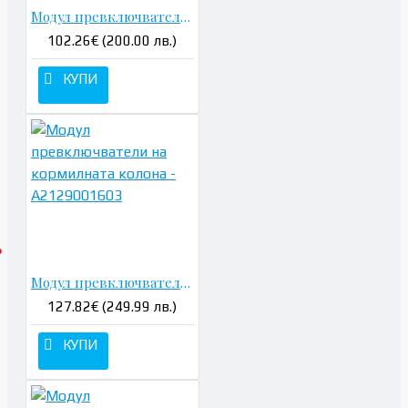
Модул превключватели на кормилната колона - A2044400202
102.26€ (200.00 лв.)
КУПИ
Модул превключватели на кормилната колона - A2129001603
127.82€ (249.99 лв.)
КУПИ