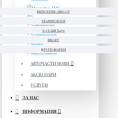
MERCEDES-AMG GT
TRANSPORTER
X-CLASS X470
SMART
ДРУГИ МАРКИ
АВТОЧАСТИ НОВИ
АКСЕСОАРИ
УСЛУГИ
ЗА НАС
ИНФОРМАЦИЯ