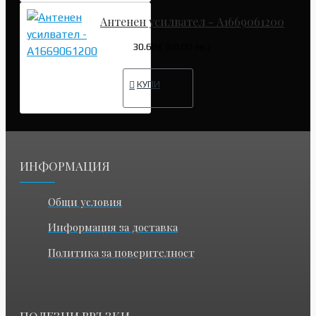
Антенен усилвател - A1669061200
30.68€ (60.00 лв.)
КУПИ
ИНФОРМАЦИЯ
Общи условия
Информация за доставка
Политика за поверителност
ПОЛЕЗНИ ВРЪЗКИ