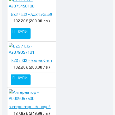
EZS / EIS - A2075450108
102.26€ (200.00 лв.)
КУПИ
EZS / EIS - A2079057101
102.26€ (200.00 лв.)
КУПИ
Алтернатор - A0009067500
127.82€ (249.99 лв.)