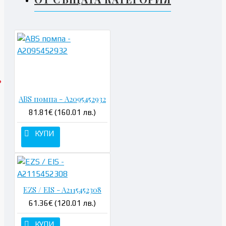
ABS помпа - A2095452932
81.81€ (160.01 лв.)
КУПИ
EZS / EIS - A2115452308
61.36€ (120.01 лв.)
КУПИ