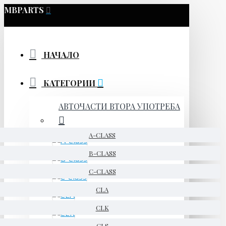
MBPARTS
НАЧАЛО
КАТЕГОРИИ
АВТОЧАСТИ ВТОРА УПОТРЕБА
A-CLASS
B-CLASS
C-CLASS
CLA
CLK
CLS