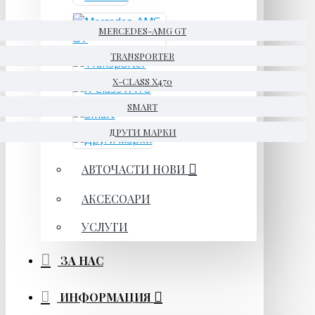
MERCEDES-AMG GT
TRANSPORTER
X-CLASS X470
SMART
ДРУГИ МАРКИ
АВТОЧАСТИ НОВИ
АКСЕСОАРИ
УСЛУГИ
ЗА НАС
ИНФОРМАЦИЯ