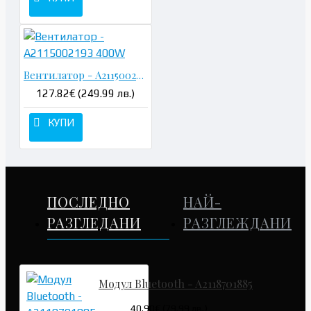
Вентилатор - A2115002193 400W
127.82€ (249.99 лв.)
КУПИ
ПОСЛЕДНО
НАЙ-
РАЗГЛЕДАНИ
РАЗГЛЕЖДАНИ
Модул Bluetooth - A2118701885
40.90€ (79.99 лв.)