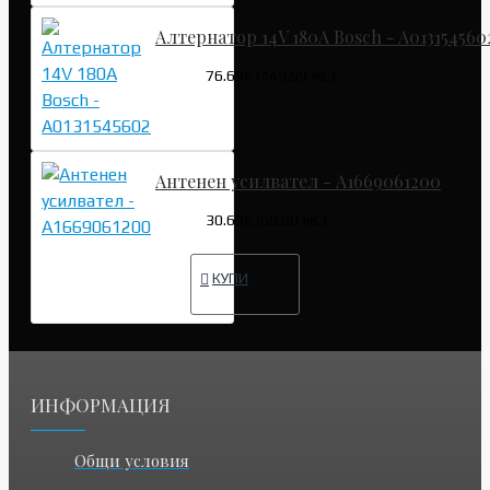
Алтернатор 14V 180A Bosch - A013154560
76.69€ (149.99 лв.)
Антенен усилвател - A1669061200
30.68€ (60.00 лв.)
КУПИ
ИНФОРМАЦИЯ
Общи условия