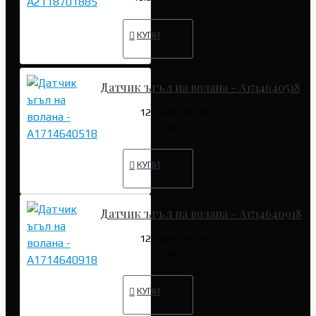
КУПИ
Датчик ъгъл на волана - A1714640518
127.82€ (249.99
лв.)
КУПИ
Датчик ъгъл на волана - A1714640918
127.82€ (249.99
лв.)
КУПИ