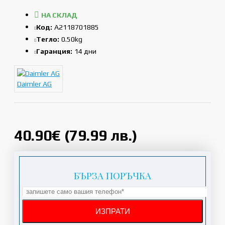
НА СКЛАД
Код:
A2118701885
Тегло:
0.50kg
Гаранция:
14 дни
Daimler AG
40.90€ (79.99 лв.)
БЪРЗА ПОРЪЧКА