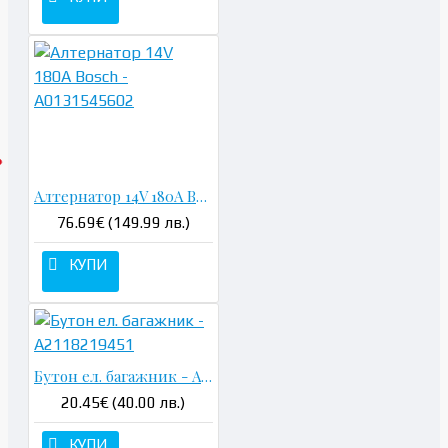
Алтернатор 14V 180A Bosch - A0131545602
76.69€ (149.99 лв.)
КУПИ
Бутон ел. багажник - A2118219451
20.45€ (40.00 лв.)
КУПИ