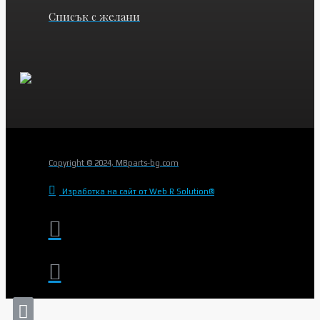
Списък с желани
Copyright © 2024, MBparts-bg.com
Изработка на сайт от Web R Solution®