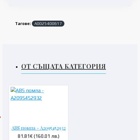
Тагове:
A0025400617
ОТ СЪЩАТА КАТЕГОРИЯ
ABS помпа - A2095452932
81.81€ (160.01 лв.)