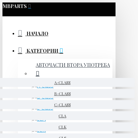
MBPARTS
НАЧАЛО
КАТЕГОРИИ
АВТОЧАСТИ ВТОРА УПОТРЕБА
A-CLASS
B-CLASS
C-CLASS
CLA
CLK
CLS