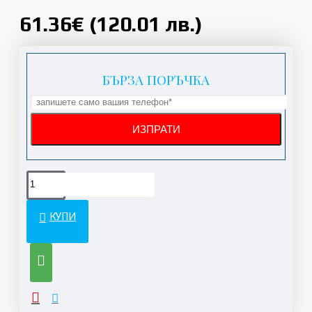
61.36€ (120.01 лв.)
БЪРЗА ПОРЪЧКА
КУПИ