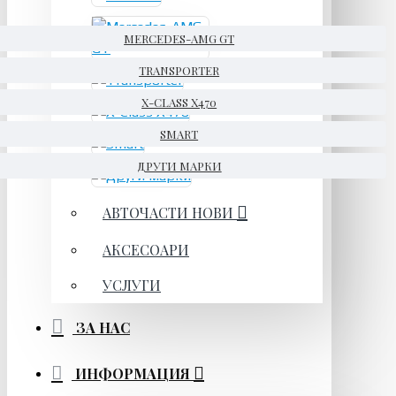
MERCEDES-AMG GT
TRANSPORTER
X-CLASS X470
SMART
ДРУГИ МАРКИ
АВТОЧАСТИ НОВИ
АКСЕСОАРИ
УСЛУГИ
ЗА НАС
ИНФОРМАЦИЯ