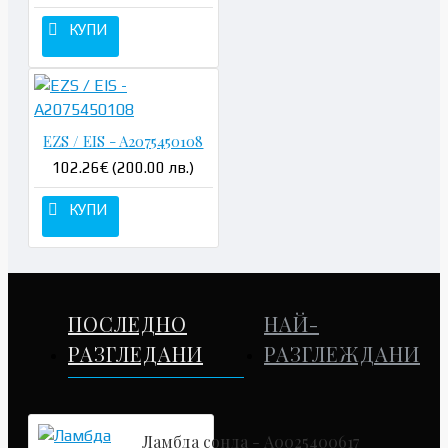
КУПИ
EZS / EIS - A2075450108
102.26€ (200.00 лв.)
КУПИ
ПОСЛЕДНО
НАЙ-
РАЗГЛЕДАНИ
РАЗГЛЕЖДАНИ
Ламбда сонда - A0025400617