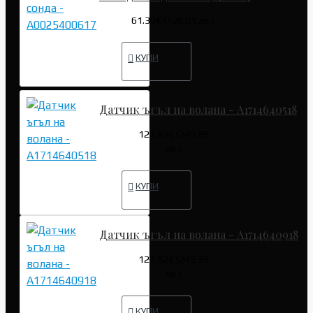
61.36€ (120.01 лв.)
КУПИ
Датчик ъгъл на волана - A1714640518
127.82€ (249.99
лв.)
КУПИ
Датчик ъгъл на волана - A1714640918
127.82€ (249.99
лв.)
КУПИ