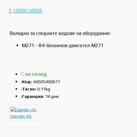
ОПИСАНИЕ
Валидно за следните кодове на оборудване:
M271 - R4-бензинов двигател M271
НА СКЛАД
Код:
A0025400617
Тегло:
0.11kg
Гаранция:
14 дни
Daimler AG