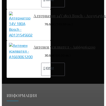
Алтернатор 14V 180A Bosch - A013154560
76.69€ (149.99 лв.)
Антенен усилвател - A1669061200
30.68€ (60.00 лв.)
КУПИ
ИНФОРМАЦИЯ