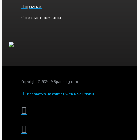
Поръчки
Списък с желани
Copyright © 2024, MBparts-bg.com
Изработка на сайт от Web R Solution®