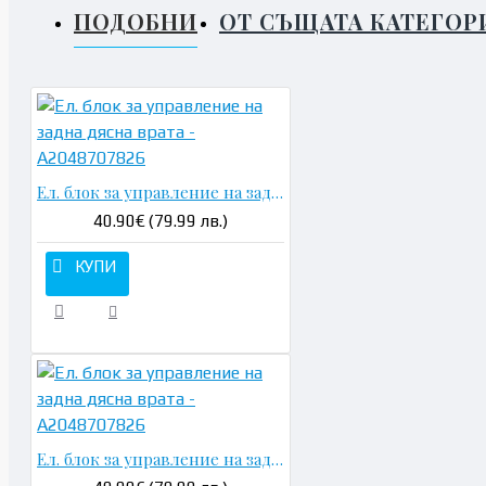
ПОДОБНИ
ОТ СЪЩАТА КАТЕГОР
Ел. блок за управление на задна дясна врата - A2048707826
40.90€ (79.99 лв.)
КУПИ
Ел. блок за управление на задна дясна врата - A2048707826