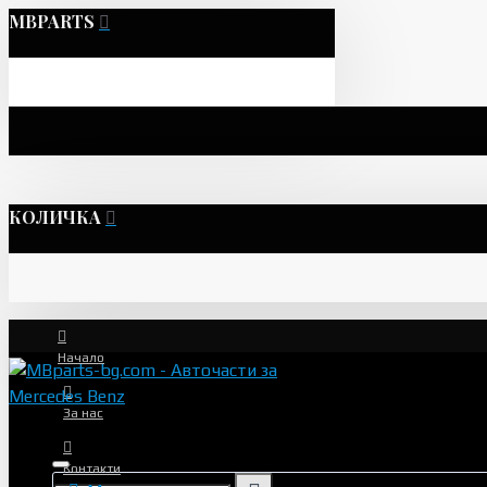
MBPARTS
КОЛИЧКА
Начало
За нас
Контакти