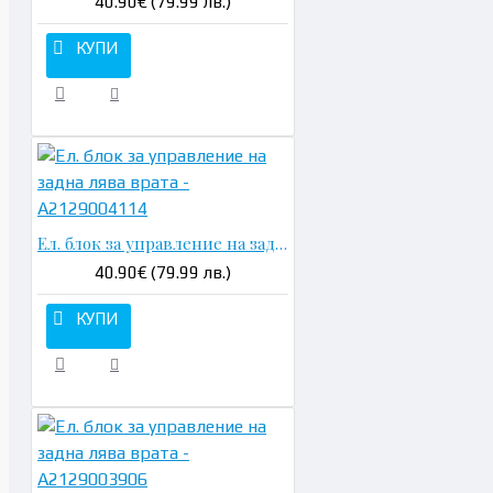
40.90€ (79.99 лв.)
КУПИ
Ел. блок за управление на задна лява врата - A2129004114
40.90€ (79.99 лв.)
КУПИ