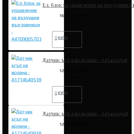
Ел. блок за управление на въздушни в
163.61€ (319.99
лв.)
КУПИ
Датчик ъгъл на волана - A1714640518
127.82€ (249.99
лв.)
КУПИ
Датчик ъгъл на волана - A1714640918
127.82€ (249.99
лв.)