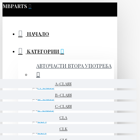
MBPARTS
НАЧАЛО
КАТЕГОРИИ
АВТОЧАСТИ ВТОРА УПОТРЕБА
A-CLASS
B-CLASS
C-CLASS
CLA
CLK
CLS