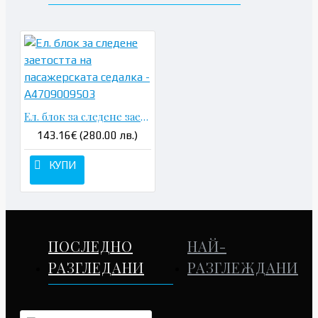
Ел. блок за следене заетостта на пасажерската седалка - A4709009503
143.16€ (280.00 лв.)
КУПИ
ПОСЛЕДНО
НАЙ-
РАЗГЛЕДАНИ
РАЗГЛЕЖДАНИ