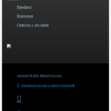
Профил
Поръчки
Списък с желани
Copyright © 2024, MBparts-bg.com
Изработка на сайт от Web R Solution®