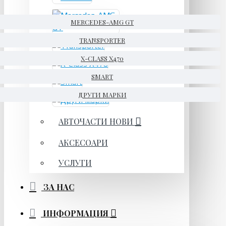
MERCEDES-AMG GT
TRANSPORTER
X-CLASS X470
SMART
ДРУГИ МАРКИ
АВТОЧАСТИ НОВИ
АКСЕСОАРИ
УСЛУГИ
ЗА НАС
ИНФОРМАЦИЯ