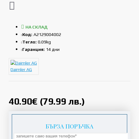
НА СКЛАД
Код:
A2129004002
Тегло:
0.09kg
Гаранция:
14 дни
Daimler AG
40.90€ (79.99 лв.)
БЪРЗА ПОРЪЧКА