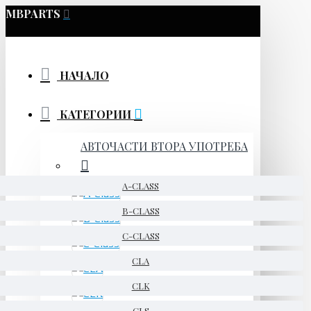
MBPARTS
НАЧАЛО
КАТЕГОРИИ
АВТОЧАСТИ ВТОРА УПОТРЕБА
A-CLASS
B-CLASS
C-CLASS
CLA
CLK
CLS