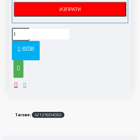
КУПИ
Тагове:
A2129004002