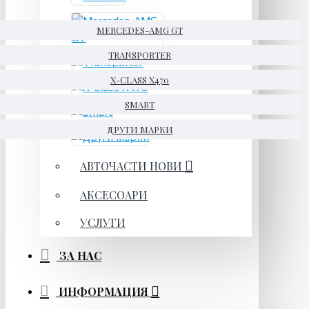
MERCEDES-AMG GT
TRANSPORTER
X-CLASS X470
SMART
ДРУГИ МАРКИ
АВТОЧАСТИ НОВИ
АКСЕСОАРИ
УСЛУГИ
ЗА НАС
ИНФОРМАЦИЯ