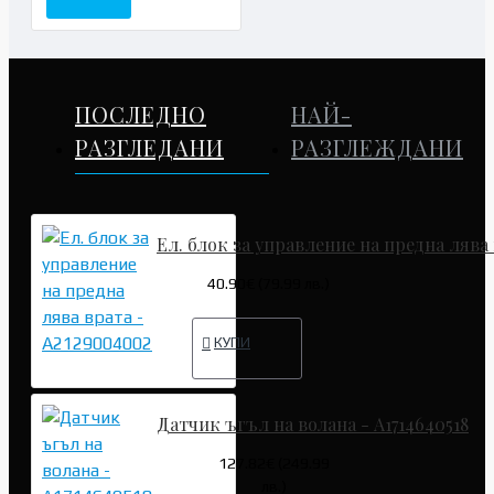
ПОСЛЕДНО
НАЙ-
РАЗГЛЕДАНИ
РАЗГЛЕЖДАНИ
Ел. блок за управление на предна лява
40.90€ (79.99 лв.)
КУПИ
Датчик ъгъл на волана - A1714640518
127.82€ (249.99
лв.)