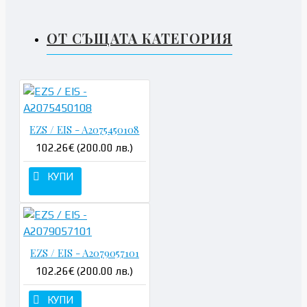
ОТ СЪЩАТА КАТЕГОРИЯ
EZS / EIS - A2075450108
102.26€ (200.00 лв.)
КУПИ
EZS / EIS - A2079057101
102.26€ (200.00 лв.)
КУПИ