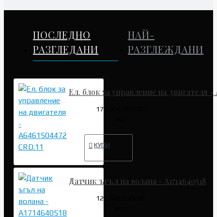
ПОСЛЕДНО
НАЙ-
РАЗГЛЕДАНИ
РАЗГЛЕЖДАНИ
Ел. блок за управление на двигателя - 
178.95€ (350.00
лв.)
КУПИ
Датчик ъгъл на волана - A1714640518
127.82€ (249.99
лв.)