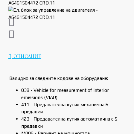
ОПИСАНИЕ
Валидно за следните кодове на оборудване:
038 - Vehicle for measurement of interior
emissions (VIAQ)
411 - Предавателна кутия механична 6-
предавки
423 - Предавателна кутия автоматична с 5
предавки
M006 - Вариант на мощносттa