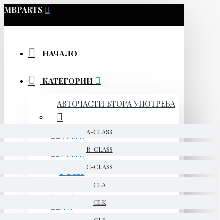
MBPARTS
НАЧАЛО
КАТЕГОРИИ
АВТОЧАСТИ ВТОРА УПОТРЕБА
A-CLASS
B-CLASS
C-CLASS
CLA
CLK
CLS