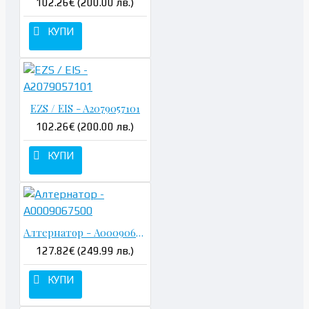
102.26€ (200.00 лв.)
КУПИ
EZS / EIS - A2079057101
102.26€ (200.00 лв.)
КУПИ
Алтернатор - A0009067500
127.82€ (249.99 лв.)
КУПИ