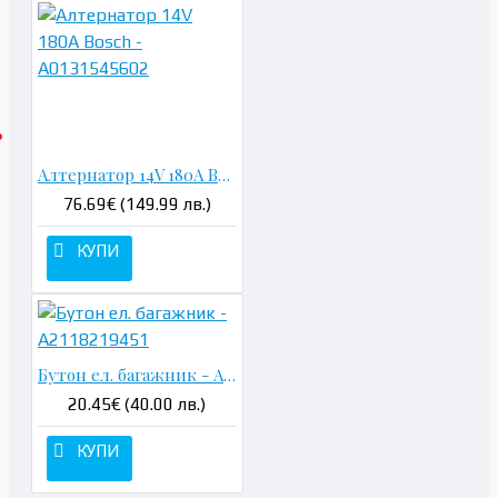
Алтернатор 14V 180A Bosch - A0131545602
76.69€ (149.99 лв.)
КУПИ
Бутон ел. багажник - A2118219451
20.45€ (40.00 лв.)
КУПИ