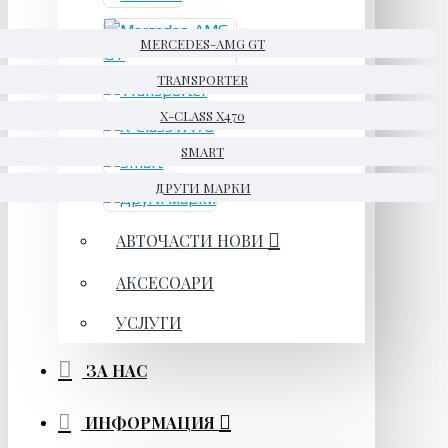
MERCEDES-AMG GT
TRANSPORTER
X-CLASS X470
SMART
ДРУГИ МАРКИ
АВТОЧАСТИ НОВИ
АКСЕСОАРИ
УСЛУГИ
ЗА НАС
ИНФОРМАЦИЯ