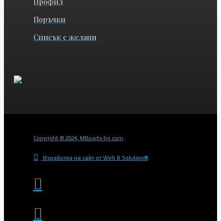
Профил
Поръчки
Списък с желани
Copyright © 2024, MBparts-bg.com
Изработка на сайт от Web R Solution®