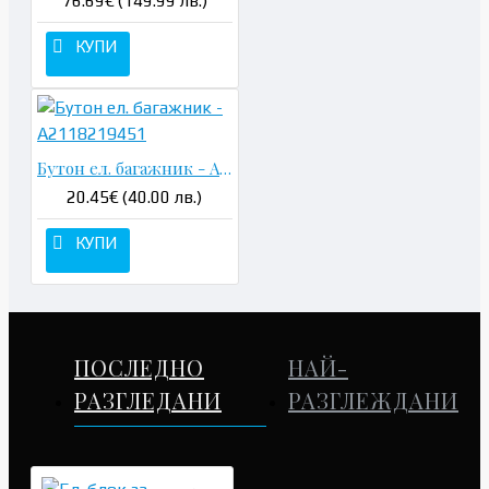
76.69€ (149.99 лв.)
КУПИ
Бутон ел. багажник - A2118219451
20.45€ (40.00 лв.)
КУПИ
ПОСЛЕДНО
НАЙ-
РАЗГЛЕДАНИ
РАЗГЛЕЖДАНИ