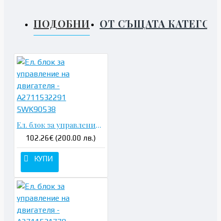
ПОДОБНИ
ОТ СЪЩАТА КАТЕГОР
Ел. блок за управление на двигателя - A2711532291 5WK90538
102.26€ (200.00 лв.)
КУПИ