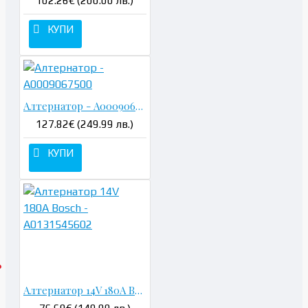
102.26€ (200.00 лв.)
КУПИ
Алтернатор - A0009067500
127.82€ (249.99 лв.)
КУПИ
Алтернатор 14V 180A Bosch - A0131545602