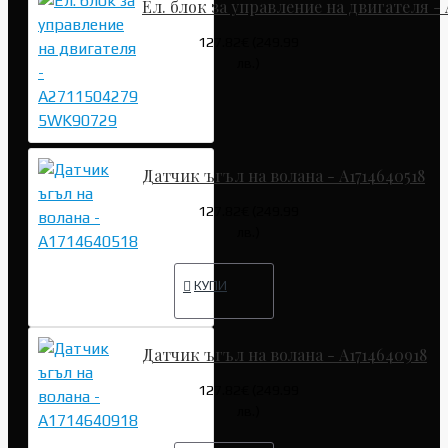
Ел. блок за управление на двигателя - 
127.82€ (249.99
лв.)
Датчик ъгъл на волана - A1714640518
127.82€ (249.99
лв.)
КУПИ
Датчик ъгъл на волана - A1714640918
127.82€ (249.99
лв.)