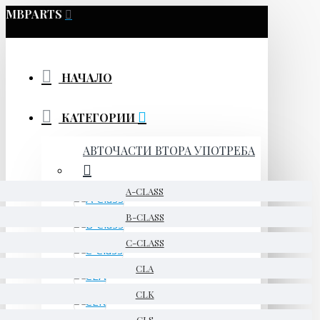
MBPARTS
НАЧАЛО
КАТЕГОРИИ
АВТОЧАСТИ ВТОРА УПОТРЕБА
A-CLASS
B-CLASS
C-CLASS
CLA
CLK
CLS