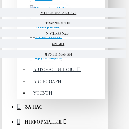
MERCEDES-AMG GT
TRANSPORTER
X-CLASS X470
SMART
ДРУГИ МАРКИ
АВТОЧАСТИ НОВИ
АКСЕСОАРИ
УСЛУГИ
ЗА НАС
ИНФОРМАЦИЯ