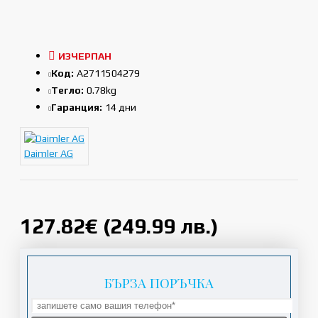
ИЗЧЕРПАН
Код:
A2711504279
Тегло:
0.78kg
Гаранция:
14 дни
Daimler AG
127.82€ (249.99 лв.)
БЪРЗА ПОРЪЧКА