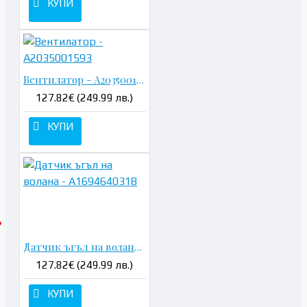
КУПИ
Вентилатор - A2035001593
127.82€ (249.99 лв.)
КУПИ
Датчик ъгъл на волана - A1694640318
127.82€ (249.99 лв.)
КУПИ