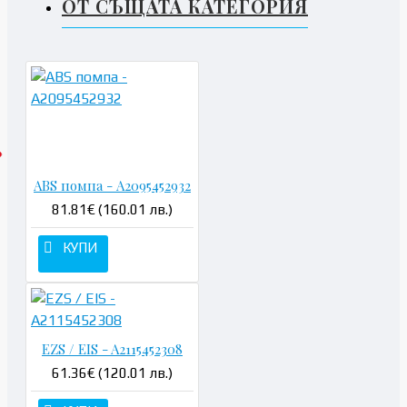
ОТ СЪЩАТА КАТЕГОРИЯ
ABS помпа - A2095452932
81.81€ (160.01 лв.)
КУПИ
EZS / EIS - A2115452308
61.36€ (120.01 лв.)