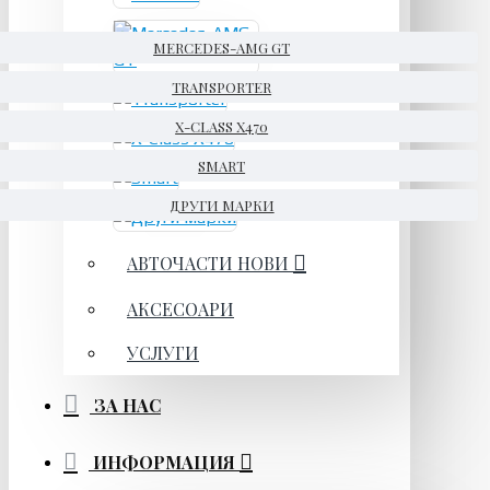
MERCEDES-AMG GT
TRANSPORTER
X-CLASS X470
SMART
ДРУГИ МАРКИ
АВТОЧАСТИ НОВИ
АКСЕСОАРИ
УСЛУГИ
ЗА НАС
ИНФОРМАЦИЯ