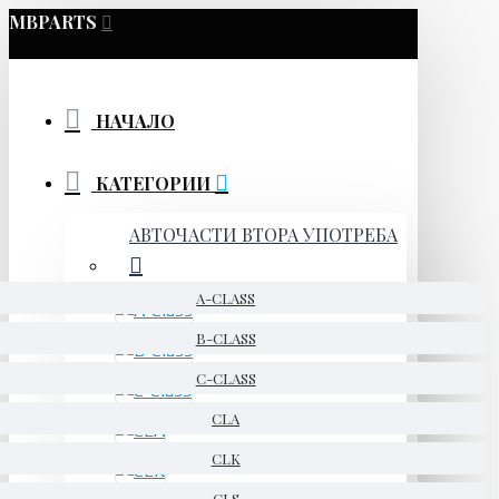
MBPARTS
НАЧАЛО
КАТЕГОРИИ
АВТОЧАСТИ ВТОРА УПОТРЕБА
A-CLASS
B-CLASS
C-CLASS
CLA
CLK
CLS