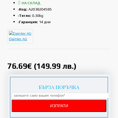
НА СКЛАД
Код:
A2038204585
Тегло:
0.30kg
Гаранция:
14 дни
Daimler AG
76.69€ (149.99 лв.)
БЪРЗА ПОРЪЧКА