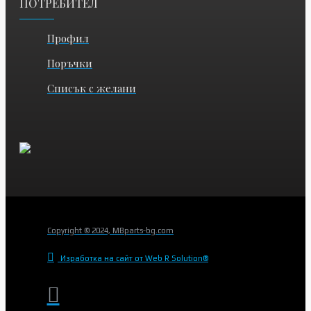
ПОТРЕБИТЕЛ
Профил
Поръчки
Списък с желани
Copyright © 2024, MBparts-bg.com
Изработка на сайт от Web R Solution®