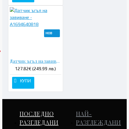
НОВ
Датчик ъгъл на завиване - A1694640818
127.82€ (249.99 лв.)
КУПИ
ПОСЛЕДНО
НАЙ-
РАЗГЛЕДАНИ
РАЗГЛЕЖДАНИ