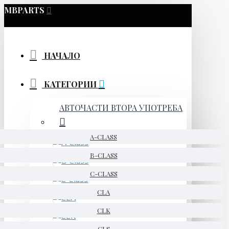
MBPARTS
НАЧАЛО
КАТЕГОРИИ
АВТОЧАСТИ ВТОРА УПОТРЕБА
A-CLASS
B-CLASS
C-CLASS
CLA
CLK
CLS