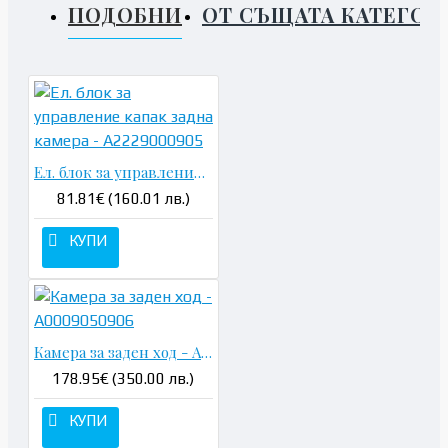
ПОДОБНИ
ОТ СЪЩАТА КАТЕГОР
Ел. блок за управление капак задна камера - A2229000905
81.81€ (160.01 лв.)
КУПИ
Камера за заден ход - A0009050906
178.95€ (350.00 лв.)
КУПИ