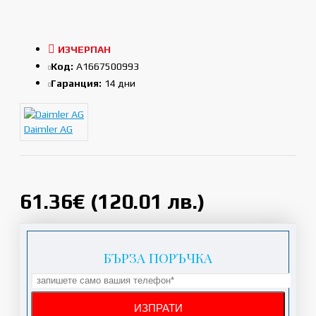
ИЗЧЕРПАН
Код:
A1667500993
Гаранция:
14 дни
Daimler AG
61.36€ (120.01 лв.)
БЪРЗА ПОРЪЧКА