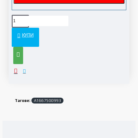
КУПИ
Тагове:
A1667500993