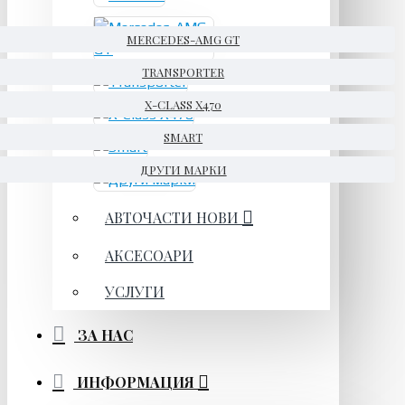
MERCEDES-AMG GT
TRANSPORTER
X-CLASS X470
SMART
ДРУГИ МАРКИ
АВТОЧАСТИ НОВИ
АКСЕСОАРИ
УСЛУГИ
ЗА НАС
ИНФОРМАЦИЯ