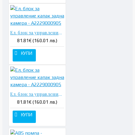
Ел. блок за управление капак задна камера - A2229000905
81.81€ (160.01 лв.)
КУПИ
Ел. блок за управление капак задна камера - A2229000905
81.81€ (160.01 лв.)
КУПИ