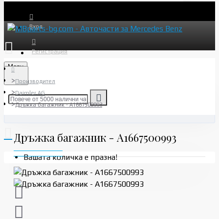
Вход
Регистрация
Menu
Производител
Daimler AG
Дръжка багажник - A1667500993
Дръжка багажник - A1667500993
Вашата количка е празна!