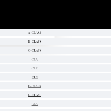
A-CLASS
B-CLASS
C-CLASS
CLA
CLK
CLS
E-CLASS
G-CLASS
GLA