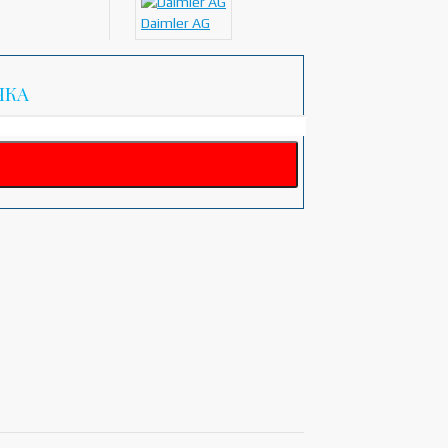
Daimler AG
ЧКА