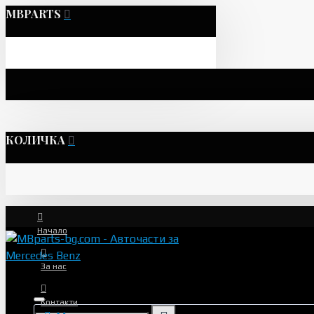
MBPARTS
КОЛИЧКА
Начало
За нас
Контакти