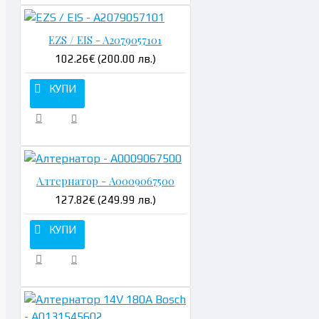
EZS / EIS - A2079057101
102.26€ (200.00 лв.)
КУПИ
Алтернатор - A0009067500
127.82€ (249.99 лв.)
КУПИ