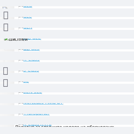
ОПИСАНИЕ
Валидно за следните кодове на оборудване: