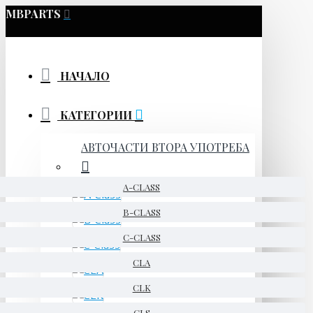
MBPARTS
НАЧАЛО
КАТЕГОРИИ
АВТОЧАСТИ ВТОРА УПОТРЕБА
A-CLASS
B-CLASS
C-CLASS
CLA
CLK
CLS