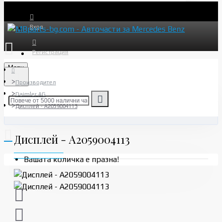
Вход
Регистрация
Menu
Производител
Daimler AG
Дисплей - A2059004113
Дисплей - A2059004113
Вашата количка е празна!