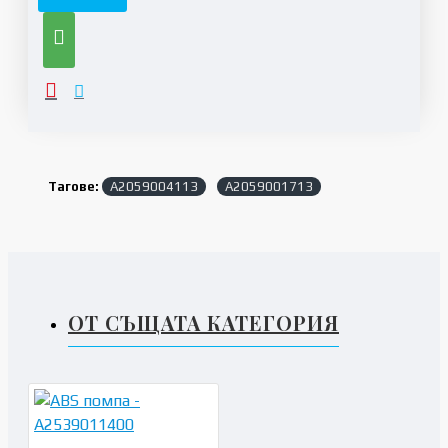
Тагове:
A2059004113
A2059001713
ОТ СЪЩАТА КАТЕГОРИЯ