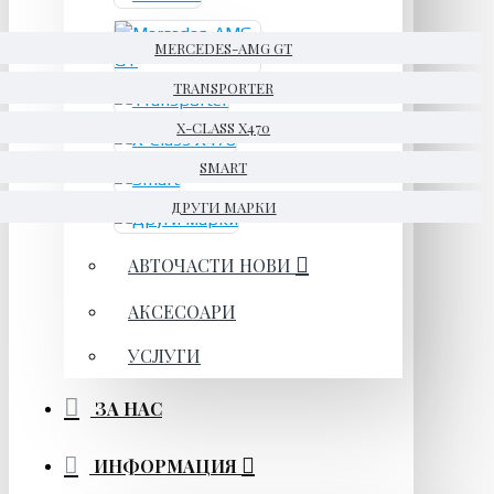
MERCEDES-AMG GT
TRANSPORTER
X-CLASS X470
SMART
ДРУГИ МАРКИ
АВТОЧАСТИ НОВИ
АКСЕСОАРИ
УСЛУГИ
ЗА НАС
ИНФОРМАЦИЯ