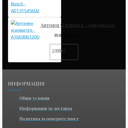
Антенен усилвател - A1669061200
30.68€ (60.00 лв.)
КУПИ
ИНФОРМАЦИЯ
Общи условия
Информация за доставка
Политика за поверителност