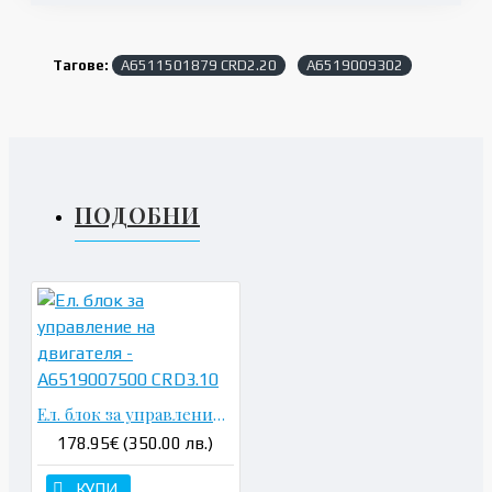
Тагове:
A6511501879 CRD2.20
A6519009302
ПОДОБНИ
Ел. блок за управление на двигателя - A6519007500 CRD3.10
178.95€ (350.00 лв.)
КУПИ