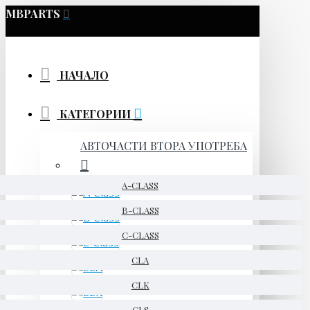
MBPARTS
НАЧАЛО
КАТЕГОРИИ
АВТОЧАСТИ ВТОРА УПОТРЕБА
A-CLASS
B-CLASS
C-CLASS
CLA
CLK
CLS