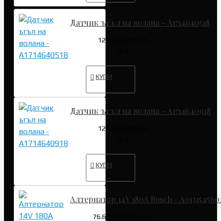
Датчик ъгъл на волана - A1714640518
127.82€ (249.99
лв.)
КУПИ
Датчик ъгъл на волана - A1714640918
127.82€ (249.99
лв.)
КУПИ
Алтернатор 14V 180A Bosch - A013154560
76.69€ (149.99 лв.)