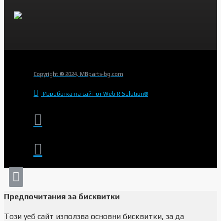
Copyright © 2024, MBparts-bg.com
Изработка на сайт от Web R Solution®
Предпочитания за бисквитки
Този уеб сайт използва основни бисквитки, за да