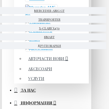
MERCEDES-AMG GT
TRANSPORTER
X-CLASS X470
SMART
ДРУГИ МАРКИ
АВТОЧАСТИ НОВИ
АКСЕСОАРИ
УСЛУГИ
ЗА НАС
ИНФОРМАЦИЯ