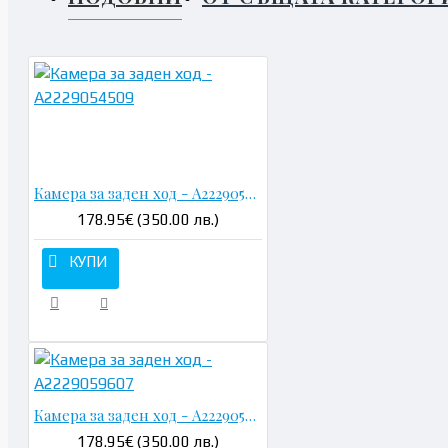
Н
Камера за заден ход - A2229054509
178.95€ (350.00 лв.)
КУПИ
Камера за заден ход - A2229059607
178.95€ (350.00 лв.)