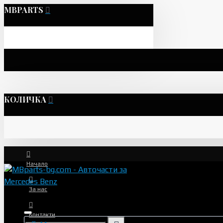
MBPARTS
КОЛИЧКА
Начало
За нас
Контакти