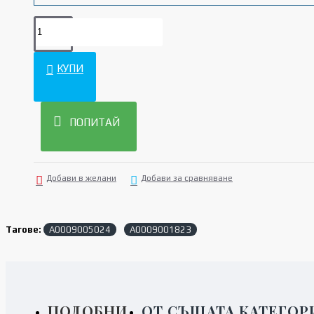
КУПИ
ПОПИТАЙ
Добави в желани
Добави за сравняване
Тагове:
A0009005024
A0009001823
ПОДОБНИ
ОТ СЪЩАТА КАТЕГОР