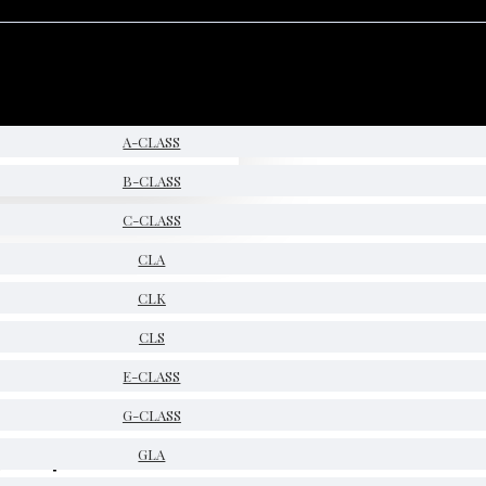
A-CLASS
B-CLASS
C-CLASS
CLA
CLK
CLS
E-CLASS
G-CLASS
5024
GLA