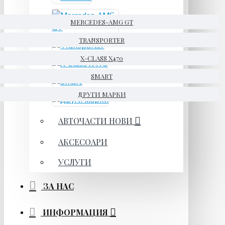
MERCEDES-AMG GT
TRANSPORTER
X-CLASS X470
SMART
ДРУГИ МАРКИ
АВТОЧАСТИ НОВИ
АКСЕСОАРИ
УСЛУГИ
ЗА НАС
ИНФОРМАЦИЯ