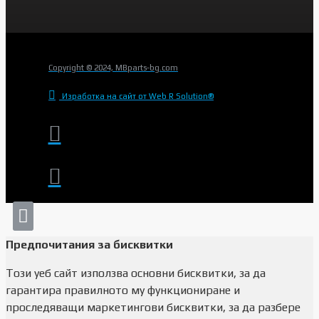
Copyright © 2024, MBparts-bg.com
Изработка на сайт от Web R Solution®
Предпочитания за бисквитки
Този уеб сайт използва основни бисквитки, за да
гарантира правилното му функциониране и
проследяващи маркетингови бисквитки, за да разбере