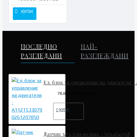
КУПИ
ПОСЛЕДНО
НАЙ-
РАЗГЛЕДАНИ
РАЗГЛЕЖДАНИ
Ел. блок за управление на двигателя - 
76.69€ (149.99 лв.)
КУПИ
Датчик ъгъл на волана - A1714640518