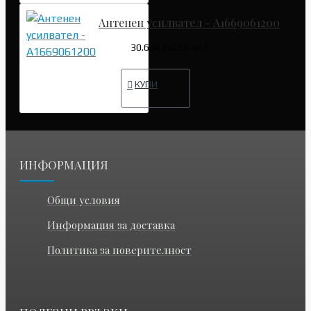
Антенен усилвател - A1669061200
30.68€ (60.00 лв.)
КУПИ
ИНФОРМАЦИЯ
Общи условия
Информация за доставка
Политика за поверителност