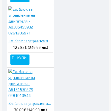
Ел. блок за управление на двигателя - A0305455932 0261206971
127.82€ (249.99 лв.)
КУПИ
Ел. блок за управление на двигателя - A6131530279 0281010544
76.69€ (149.99 лв.)