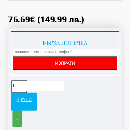
76.69€ (149.99 лв.)
БЪРЗА ПОРЪЧКА
КУПИ