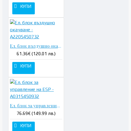
КУПИ
Ел. блок въздушно окачване - A2205450732
61.36€ (120.01 лв.)
КУПИ
Ел. блок за управление на ESP - A0315450932
76.69€ (149.99 лв.)
КУПИ