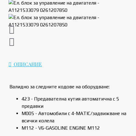
ОПИСАНИЕ
Валидно за следните кодове на оборудване:
423 - Предавателна кутия автоматична с 5
предавки
M005 - Автомобили с 4-MATIC/задвижване на
всички колела
M112 - V6-GASOLINE ENGINE M112