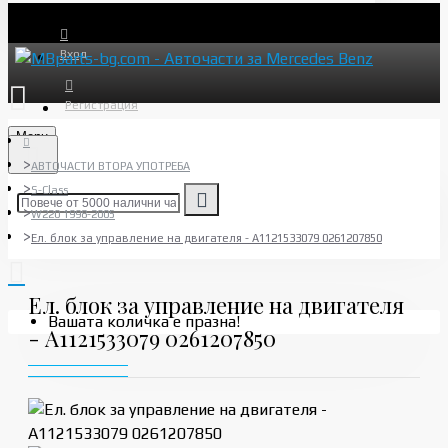
Вход
Регистрация
Menu
АВТОЧАСТИ ВТОРА УПОТРЕБА
S-Class
W220 1998-2005
Ел. блок за управление на двигателя - A1121533079 0261207850
Ел. блок за управление на двигателя
Вашата количка е празна!
- A1121533079 0261207850