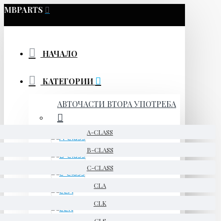
MBPARTS
НАЧАЛО
КАТЕГОРИИ
АВТОЧАСТИ ВТОРА УПОТРЕБА
A-CLASS
B-CLASS
C-CLASS
CLA
CLK
CLS