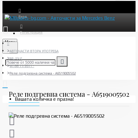
Вход
Регистрация
Menu
АВТОЧАСТИ ВТОРА УПОТРЕБА
ML/GLE
W166 11/2011 -
Реле подгревна система - A6519005502
Реле подгревна система - A6519005502
Вашата количка е празна!