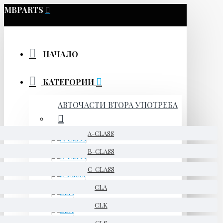
MBPARTS
НАЧАЛО
КАТЕГОРИИ
АВТОЧАСТИ ВТОРА УПОТРЕБА
A-CLASS
B-CLASS
C-CLASS
CLA
CLK
CLS