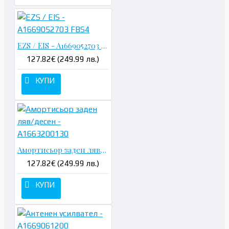
EZS / EIS - A1669052703 FBS4
127.82€ (249.99 лв.)
КУПИ
Амортисьор заден ляв/десен - A1663200130
127.82€ (249.99 лв.)
КУПИ