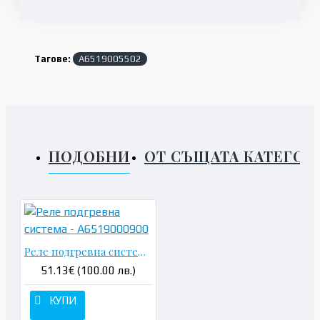
Тагове:
A6519005502
ПОДОБНИ
ОТ СЪЩАТА КАТЕГОР
Реле подгревна система - A6519000900
51.13€ (100.00 лв.)
КУПИ