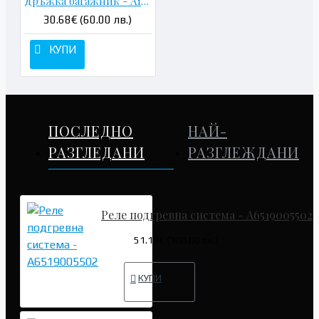
Дръжка багажник - A1667500493
30.68€ (60.00 лв.)
КУПИ
ПОСЛЕДНО
НАЙ-
РАЗГЛЕДАНИ
РАЗГЛЕЖДАНИ
Реле подгревна система - A6519005502
51.13€ (100.00 лв.)
КУПИ