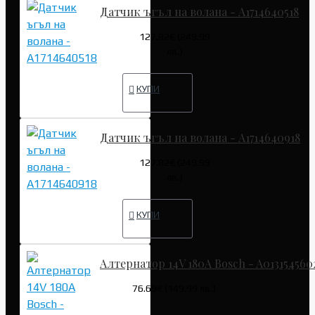
Датчик ъгъл на волана - A1714640518
127.82€ (249.99
лв.)
КУПИ
Датчик ъгъл на волана - A1714640918
127.82€ (249.99
лв.)
КУПИ
Алтернатор 14V 180A Bosch - A013154560
76.69€ (149.99 лв.)