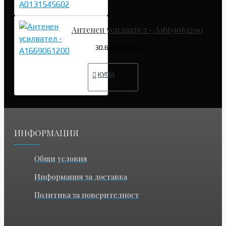
Антенен усилвател - A1669061200
30.68€ (60.00 лв.)
КУПИ
ИНФОРМАЦИЯ
Общи условия
Информация за доставка
Политика за поверителност