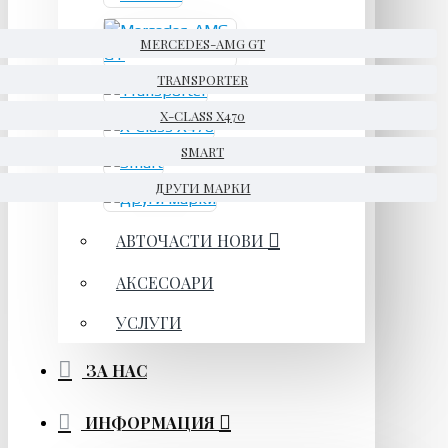
MERCEDES-AMG GT
TRANSPORTER
X-CLASS X470
SMART
ДРУГИ МАРКИ
АВТОЧАСТИ НОВИ
АКСЕСОАРИ
УСЛУГИ
ЗА НАС
ИНФОРМАЦИЯ