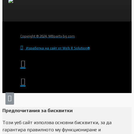
Copyright © 2024, MBparts-bg.com
Изработка на сайт от Web R Solution®
Предпочитания за бисквитки
Този уеб сайт използва основни бисквитки, за да
гарантира правилното му функциониране и