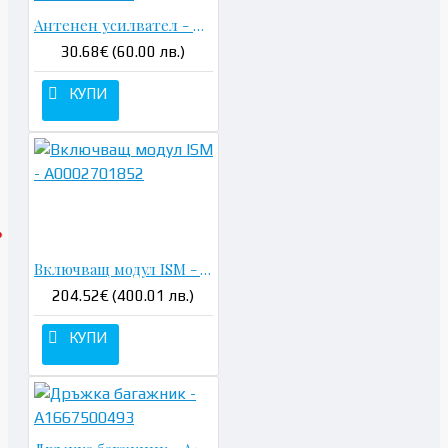
Антенен усилвател - A1669061200
30.68€ (60.00 лв.)
КУПИ
Включващ модул ISM - A0002701852
204.52€ (400.01 лв.)
КУПИ