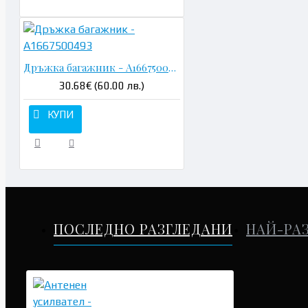
Дръжка багажник - A1667500493
30.68€ (60.00 лв.)
КУПИ
ПОСЛЕДНО РАЗГЛЕДАНИ
НАЙ-РА