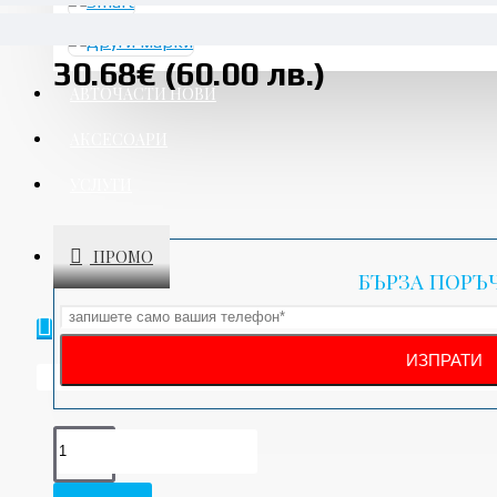
30.68€ (60.00 лв.)
АВТОЧАСТИ НОВИ
АКСЕСОАРИ
УСЛУГИ
ПРОМО
БЪРЗА ПОРЪ
Вашата количка е празна!