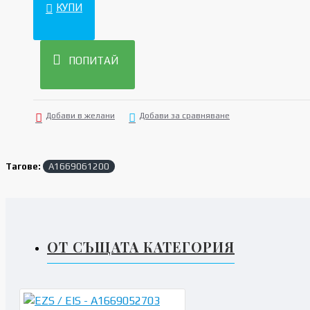
КУПИ
ПОПИТАЙ
Добави в желани
Добави за сравняване
Тагове:
A1669061200
ОТ СЪЩАТА КАТЕГОРИЯ