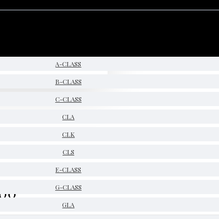
A-CLASS
B-CLASS
C-CLASS
CLA
CLK
CLS
E-CLASS
200
G-CLASS
GLA