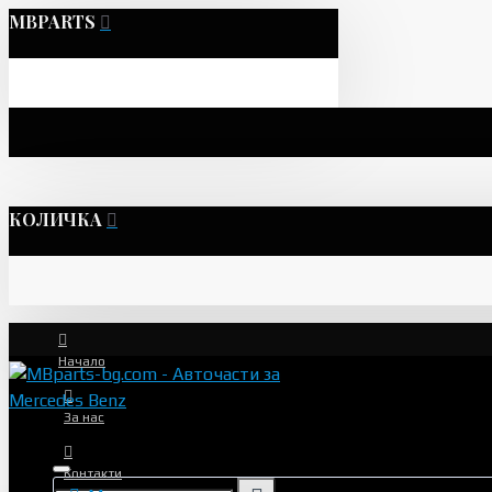
MBPARTS
КОЛИЧКА
Начало
За нас
Контакти