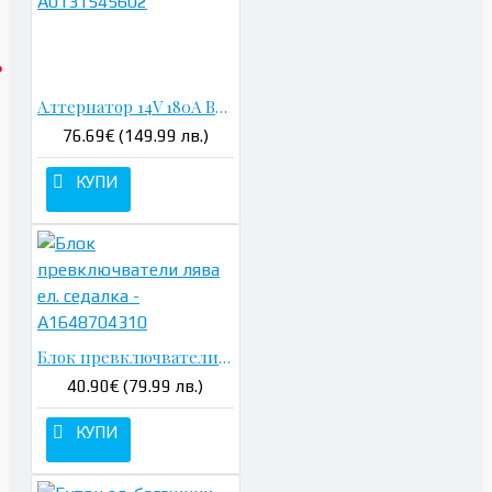
Алтернатор 14V 180A Bosch - A0131545602
76.69€ (149.99 лв.)
КУПИ
Блок превключватели лява ел. седалка - A1648704310
40.90€ (79.99 лв.)
КУПИ