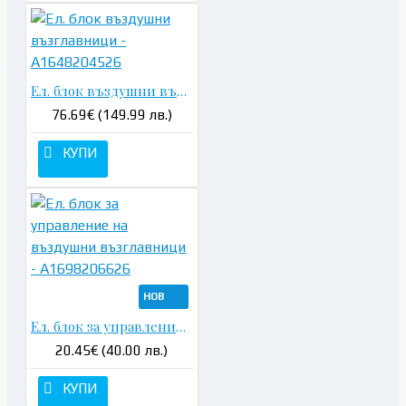
Ел. блок въздушни възглавници - A1648204526
76.69€ (149.99 лв.)
КУПИ
НОВ
Ел. блок за управление на въздушни възглавници - A1698206626
20.45€ (40.00 лв.)
КУПИ