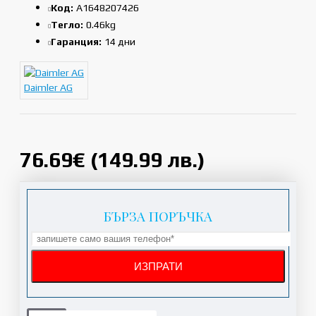
Код:
A1648207426
Тегло:
0.46kg
Гаранция:
14 дни
Daimler AG
76.69€ (149.99 лв.)
БЪРЗА ПОРЪЧКА