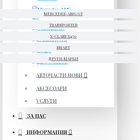
MERCEDES-AMG GT
TRANSPORTER
X-CLASS X470
SMART
ДРУГИ МАРКИ
АВТОЧАСТИ НОВИ
АКСЕСОАРИ
УСЛУГИ
ЗА НАС
ИНФОРМАЦИЯ