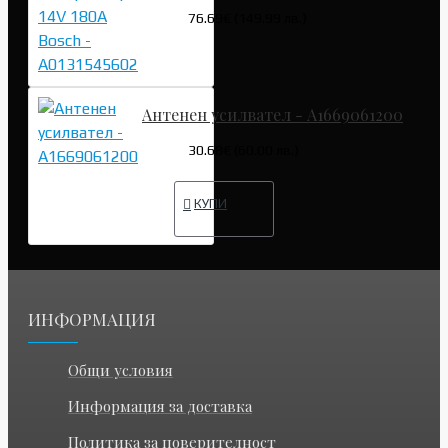
76.69€ (149.99 лв.)
Антенен усилвател - A1669061200
30.68€ (60.00 лв.)
КУПИ
ИНФОРМАЦИЯ
Общи условия
Информация за доставка
Политика за поверителност