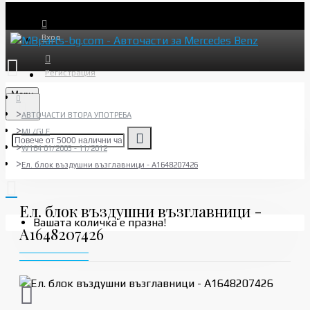
Вход
Регистрация
Menu
АВТОЧАСТИ ВТОРА УПОТРЕБА
ML/GLE
W164 01/2005 - 11/2012
Ел. блок въздушни възглавници - A1648207426
Ел. блок въздушни възглавници -
Вашата количка е празна!
A1648207426