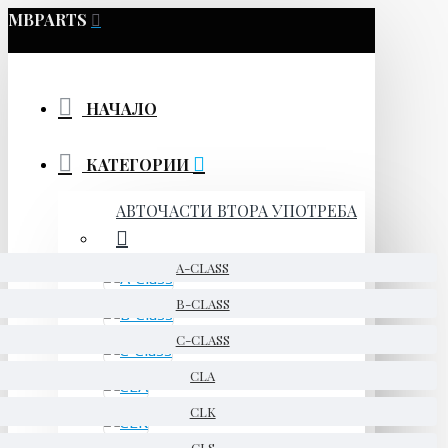
MBPARTS
НАЧАЛО
КАТЕГОРИИ
АВТОЧАСТИ ВТОРА УПОТРЕБА
A-CLASS
B-CLASS
C-CLASS
CLA
CLK
CLS