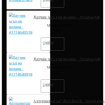
Датчик ъгъл на волана - A1714640518
127.82€ (249.99
лв.)
КУПИ
Датчик ъгъл на волана - A1714640918
127.82€ (249.99
лв.)
КУПИ
Алтернатор 14V 180A Bosch - A013154560