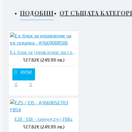
ПОДОБНИ
ОТ СЪЩАТА КАТЕГОР
Ел. блок за управление на ел. седалка - A1669008506
127.82€ (249.99 лв.)
КУПИ
EZS / EIS - A1669052703 FBS4
127.82€ (249.99 лв.)