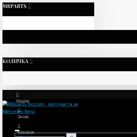
MBPARTS
КОЛИЧКА
Начало
За нас
Контакти