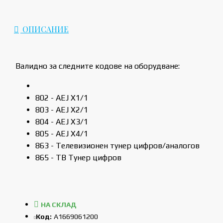
ОПИСАНИЕ
Валидно за следните кодове на оборудване:
802 - AEJ X1/1
803 - AEJ X2/1
804 - AEJ X3/1
805 - AEJ X4/1
863 - Телевизионен тунер цифров/аналогов
865 - ТВ Тунер цифров
НА СКЛАД
Код:
A1669061200