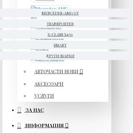
MERCEDES-AMG GT
TRANSPORTER
X-CLASS X470
SMART
ДРУГИ МАРКИ
АВТОЧАСТИ НОВИ
АКСЕСОАРИ
УСЛУГИ
ЗА НАС
ИНФОРМАЦИЯ