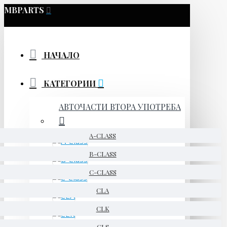
MBPARTS
НАЧАЛО
КАТЕГОРИИ
АВТОЧАСТИ ВТОРА УПОТРЕБА
A-CLASS
B-CLASS
C-CLASS
CLA
CLK
CLS