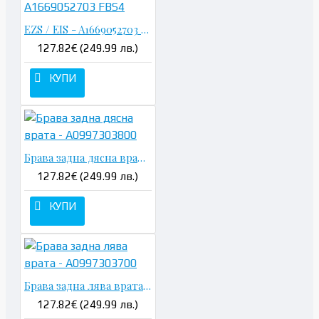
EZS / EIS - A1669052703 FBS4
127.82€ (249.99 лв.)
КУПИ
Брава задна дясна врата - A0997303800
127.82€ (249.99 лв.)
КУПИ
Брава задна лява врата - A0997303700
127.82€ (249.99 лв.)