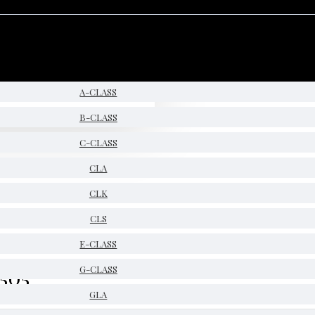
A-CLASS
B-CLASS
C-CLASS
CLA
CLK
CLS
E-CLASS
505
G-CLASS
GLA