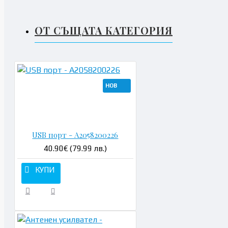
ОТ СЪЩАТА КАТЕГОРИЯ
НОВ
Н
USB порт - A2058200226
40.90€ (79.99 лв.)
КУПИ