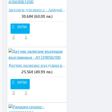
Антенен усилвател - A1669061200
30.68€ (60.00 лв.)
КУПИ
Датчик налягане въздушна възглавница - A1729056100
25.56€ (49.99 лв.)
КУПИ