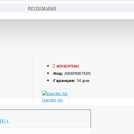
ДРУГИ МАРКИ
ИЗЧЕРПАН
Код:
A0009061505
Гаранция:
14 дни
Daimler AG
ЧКА