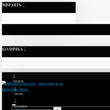
MBPARTS
КОЛИЧКА
Начало
За нас
Контакти