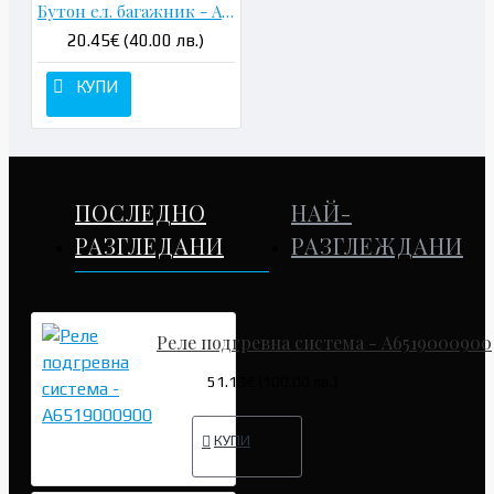
Бутон ел. багажник - A2118219451
20.45€ (40.00 лв.)
КУПИ
ПОСЛЕДНО
НАЙ-
РАЗГЛЕДАНИ
РАЗГЛЕЖДАНИ
Реле подгревна система - A6519000900
51.13€ (100.00 лв.)
КУПИ