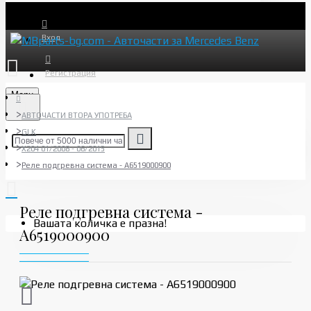
Вход
Регистрация
Menu
АВТОЧАСТИ ВТОРА УПОТРЕБА
GLK
X204 01/2008 - 06/2015
Реле подгревна система - A6519000900
Реле подгревна система -
Вашата количка е празна!
A6519000900