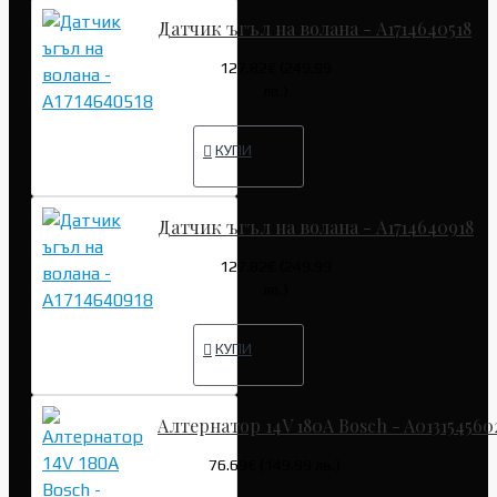
Датчик ъгъл на волана - A1714640518
127.82€ (249.99
лв.)
КУПИ
Датчик ъгъл на волана - A1714640918
127.82€ (249.99
лв.)
КУПИ
Алтернатор 14V 180A Bosch - A013154560
76.69€ (149.99 лв.)