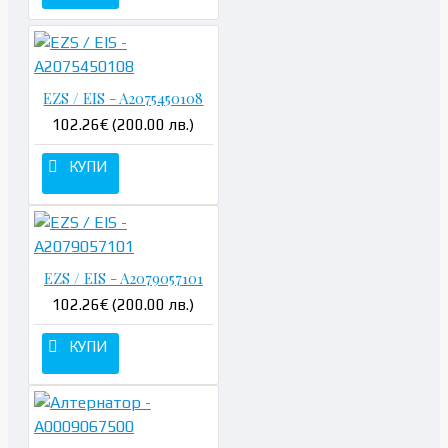
EZS / EIS - A2075450108
102.26€ (200.00 лв.)
КУПИ
EZS / EIS - A2079057101
102.26€ (200.00 лв.)
КУПИ