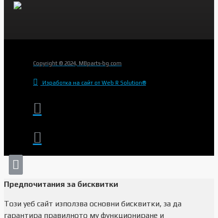
Copyright © 2024, MBparts-bg.com
Изработка на сайт от Web R Solution®
Предпочитания за бисквитки
Този уеб сайт използва основни бисквитки, за да
гарантира правилното му функциониране и