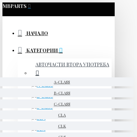
MBPARTS
НАЧАЛО
КАТЕГОРИИ
АВТОЧАСТИ ВТОРА УПОТРЕБА
A-CLASS
B-CLASS
C-CLASS
CLA
CLK
CLS