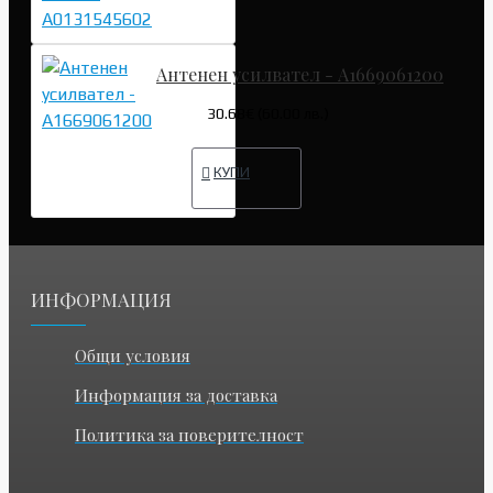
Антенен усилвател - A1669061200
30.68€ (60.00 лв.)
КУПИ
ИНФОРМАЦИЯ
Общи условия
Информация за доставка
Политика за поверителност