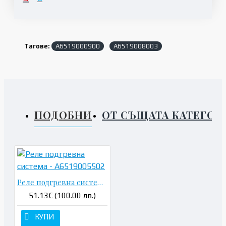
Тагове:
A6519000900
A6519008003
ПОДОБНИ
ОТ СЪЩАТА КАТЕГОР
Реле подгревна система - A6519005502
51.13€ (100.00 лв.)
КУПИ