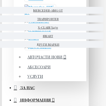
MERCEDES-AMG GT
TRANSPORTER
X-CLASS X470
SMART
ДРУГИ МАРКИ
АВТОЧАСТИ НОВИ
АКСЕСОАРИ
УСЛУГИ
ЗА НАС
ИНФОРМАЦИЯ