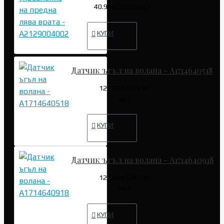
40.90€ (79.99 лв.)
КУПИ
Датчик ъгъл на волана - A1714640518
127.82€ (249.99
лв.)
КУПИ
Датчик ъгъл на волана - A1714640918
127.82€ (249.99
лв.)
КУПИ