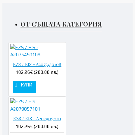
ОТ СЪЩАТА КАТЕГОРИЯ
EZS / EIS - A2075450108
102.26€ (200.00 лв.)
КУПИ
EZS / EIS - A2079057101
102.26€ (200.00 лв.)