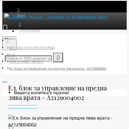
Вход
Регистрация
Menu
АВТОЧАСТИ ВТОРА УПОТРЕБА
GLK
X204 01/2008 - 06/2015
Ел. блок за управление на предна лява врата - A2129004002
Ел. блок за управление на предна
Вашата количка е празна!
лява врата - A2129004002