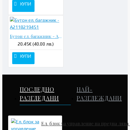
КУПИ
Бутон ел. багажник - A2118219451
20.45€ (40.00 лв.)
КУПИ
ПОСЛЕДНО
НАЙ-
РАЗГЛЕДАНИ
РАЗГЛЕЖДАНИ
Ел. блок за управление на предна лява