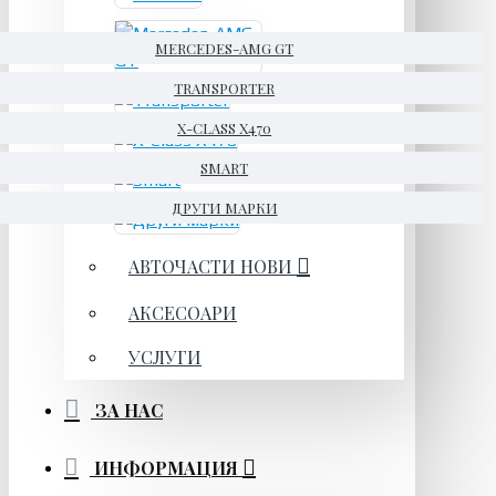
MERCEDES-AMG GT
TRANSPORTER
X-CLASS X470
SMART
ДРУГИ МАРКИ
АВТОЧАСТИ НОВИ
АКСЕСОАРИ
УСЛУГИ
ЗА НАС
ИНФОРМАЦИЯ