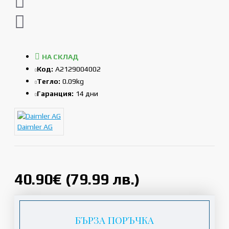
НА СКЛАД
Код:
A2129004002
Тегло:
0.09kg
Гаранция:
14 дни
Daimler AG
40.90€ (79.99 лв.)
БЪРЗА ПОРЪЧКА