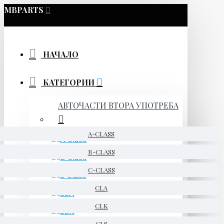
MBPARTS
НАЧАЛО
КАТЕГОРИИ
АВТОЧАСТИ ВТОРА УПОТРЕБА
A-CLASS
B-CLASS
C-CLASS
CLA
CLK
CLS