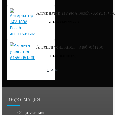
Алтернатор 14V 180A Bosch - A013154560
76.69€ (149.99 лв.)
Антенен усилвател - A1669061200
30.68€ (60.00 лв.)
КУПИ
ИНФОРМАЦИЯ
Общи условия