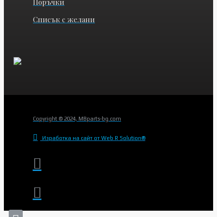
Поръчки
Списък с желани
Copyright © 2024, MBparts-bg.com
Изработка на сайт от Web R Solution®