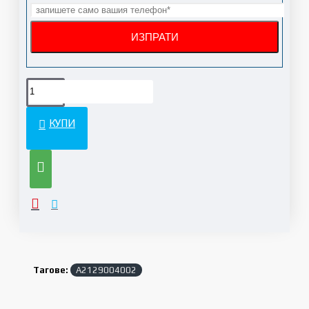
КУПИ
Тагове:
A2129004002