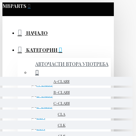
MBPARTS
НАЧАЛО
КАТЕГОРИИ
АВТОЧАСТИ ВТОРА УПОТРЕБА
A-CLASS
B-CLASS
C-CLASS
CLA
CLK
CLS