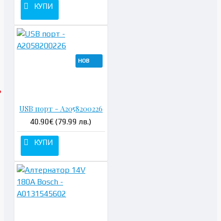
КУПИ
НОВ
USB порт - A2058200226
40.90€ (79.99 лв.)
КУПИ