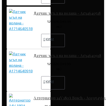
Датчик ъгъл на волана - A1714640518
127.82€ (249.99
лв.)
КУПИ
Датчик ъгъл на волана - A1714640918
127.82€ (249.99
лв.)
КУПИ
Алтернатор 14V 180A Bosch - A013154560