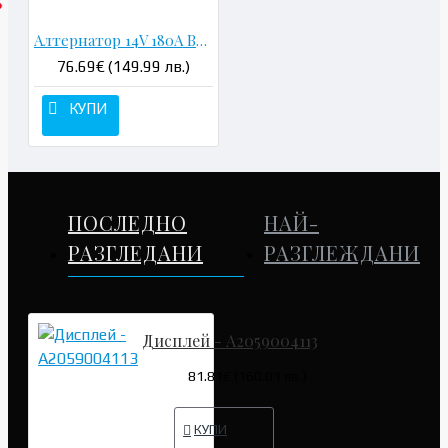
Алтернатор 14V 180A Bosch - A0131545602
76.69€ (149.99 лв.)
КУПИ
ПОСЛЕДНО
НАЙ-
РАЗГЛЕДАНИ
РАЗГЛЕЖДАНИ
Дисплей - A2059004113
81.81€ (160.01 лв.)
КУПИ