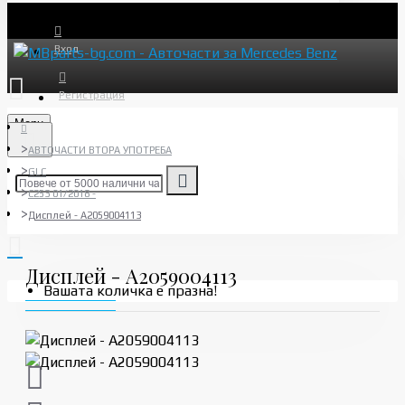
Вход
Регистрация
Menu
АВТОЧАСТИ ВТОРА УПОТРЕБА
GLC
C253 01/2018 -
Дисплей - A2059004113
Дисплей - A2059004113
Вашата количка е празна!