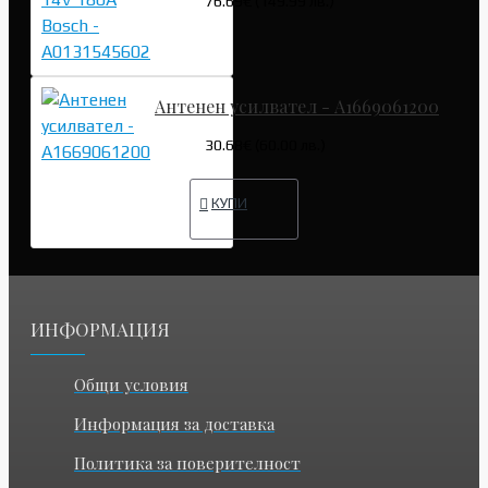
76.69€ (149.99 лв.)
Антенен усилвател - A1669061200
30.68€ (60.00 лв.)
КУПИ
ИНФОРМАЦИЯ
Общи условия
Информация за доставка
Политика за поверителност