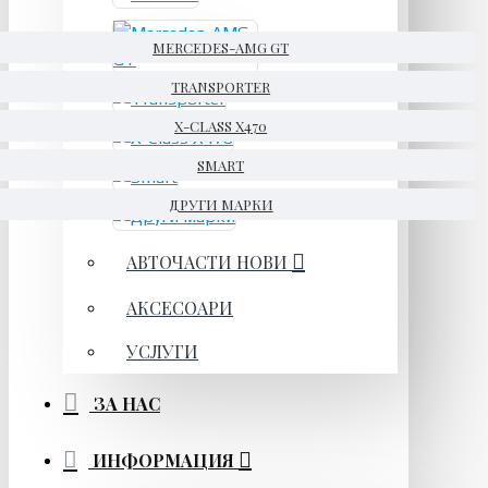
MERCEDES-AMG GT
TRANSPORTER
X-CLASS X470
SMART
ДРУГИ МАРКИ
АВТОЧАСТИ НОВИ
АКСЕСОАРИ
УСЛУГИ
ЗА НАС
ИНФОРМАЦИЯ