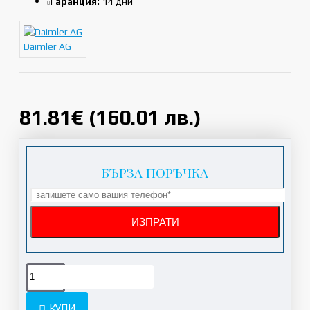
Гаранция:
14 дни
Daimler AG
81.81€ (160.01 лв.)
БЪРЗА ПОРЪЧКА
КУПИ