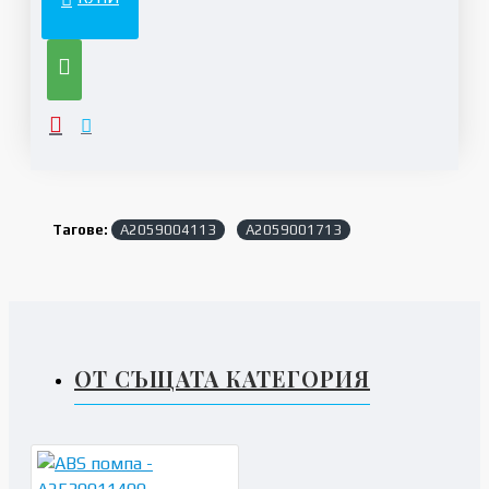
Тагове:
A2059004113
A2059001713
ОТ СЪЩАТА КАТЕГОРИЯ