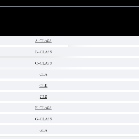
A-CLASS
B-CLASS
C-CLASS
CLA
CLK
CLS
E-CLASS
G-CLASS
GLA