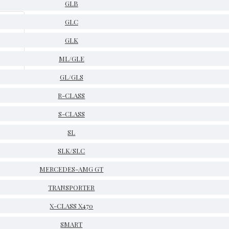
GLB
GLC
GLK
ML/GLE
GL/GLS
R-CLASS
S-CLASS
SL
SLK/SLC
MERCEDES-AMG GT
TRANSPORTER
X-CLASS X470
SMART