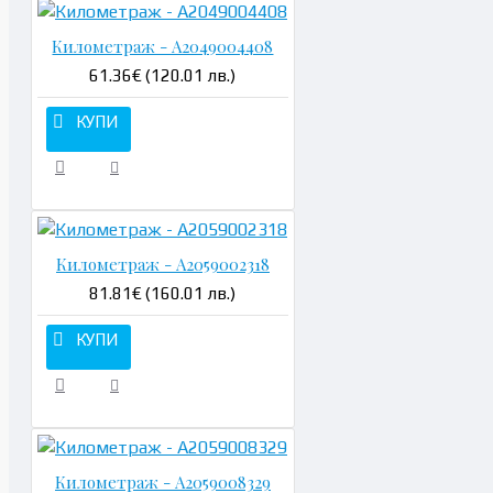
Километраж - A2049004408
61.36€ (120.01 лв.)
КУПИ
Километраж - A2059002318
81.81€ (160.01 лв.)
КУПИ
Километраж - A2059008329