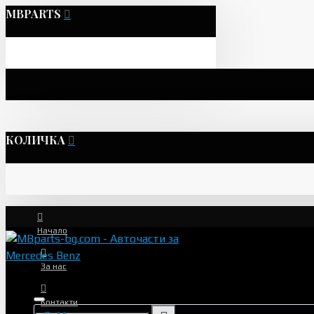
MBPARTS
КОЛИЧКА
Начало
За нас
Контакти