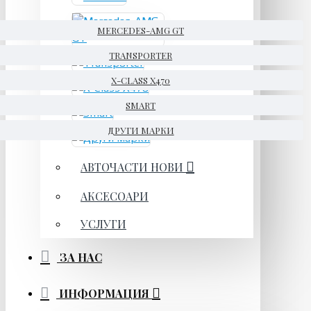
MERCEDES-AMG GT
TRANSPORTER
X-CLASS X470
SMART
ДРУГИ МАРКИ
АВТОЧАСТИ НОВИ
АКСЕСОАРИ
УСЛУГИ
ЗА НАС
ИНФОРМАЦИЯ