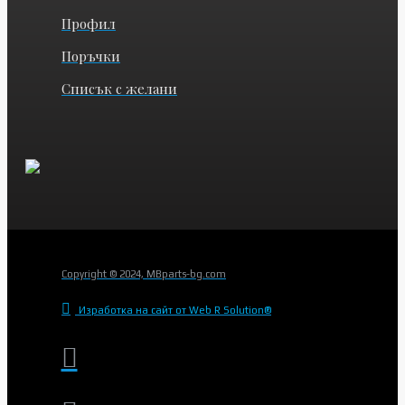
Профил
Поръчки
Списък с желани
Copyright © 2024, MBparts-bg.com
Изработка на сайт от Web R Solution®