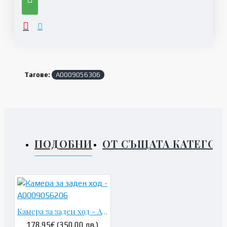
Тагове:
A0009056306
ПОДОБНИ
ОТ СЪЩАТА КАТЕГОР
Камера за заден ход - A0009056206
178.95€ (350.00 лв.)