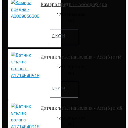
Камера предна - A0009056306
178.95€ (350.00
лв.)
КУПИ
Датчик ъгъл на волана - A1714640518
127.82€ (249.99
лв.)
КУПИ
Датчик ъгъл на волана - A1714640918
127.82€ (249.99
лв.)