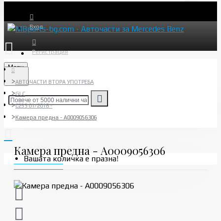
Вход
Регистрация
Menu
АВТОЧАСТИ ВТОРА УПОТРЕБА
GLC
C253 01/2018 -
Камера предна - A0009056306
Камера предна - A0009056306
Вашата количка е празна!