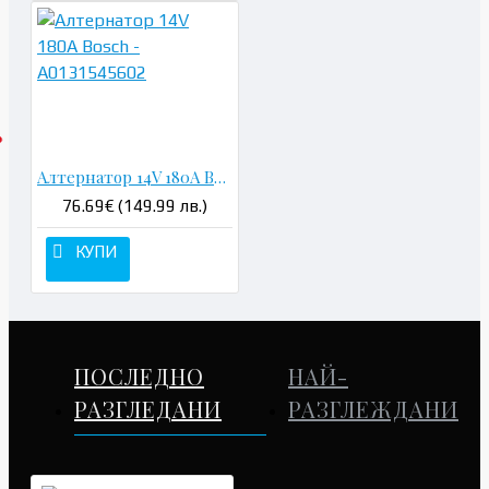
Алтернатор 14V 180A Bosch - A0131545602
76.69€ (149.99 лв.)
КУПИ
ПОСЛЕДНО
НАЙ-
РАЗГЛЕДАНИ
РАЗГЛЕЖДАНИ