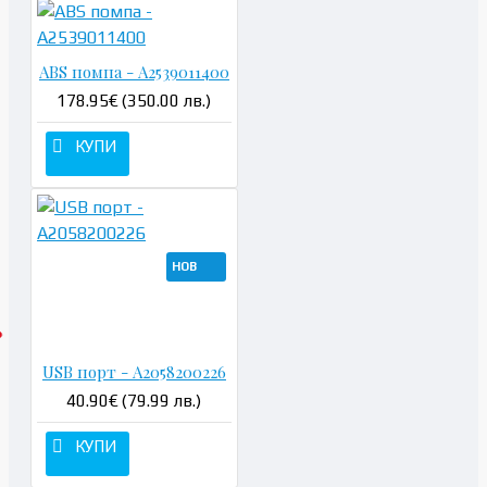
ABS помпа - A2539011400
178.95€ (350.00 лв.)
КУПИ
НОВ
USB порт - A2058200226
40.90€ (79.99 лв.)
КУПИ