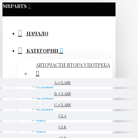
MBPARTS
НАЧАЛО
КАТЕГОРИИ
АВТОЧАСТИ ВТОРА УПОТРЕБА
A-CLASS
B-CLASS
C-CLASS
CLA
CLK
CLS