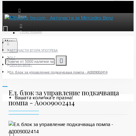
Вход
Регистрация
Menu
АВТОЧАСТИ ВТОРА УПОТРЕБА
GLC
C253 01/2018 -
Ел. блок за управление подкачваща помпа - A0009002414
Ел. блок за управление подкачваща
Вашата количка е празна!
помпа - A0009002414