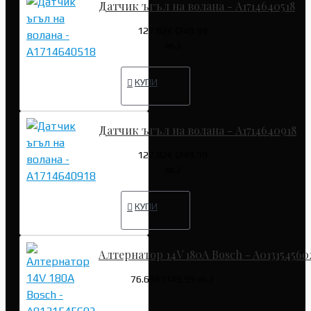
Датчик ъгъл на волана - A1714640518
127.82€ (249.99
лв.)
КУПИ
Датчик ъгъл на волана - A1714640918
127.82€ (249.99
лв.)
КУПИ
Алтернатор 14V 180A Bosch - A013154560
76.69€ (149.99 лв.)