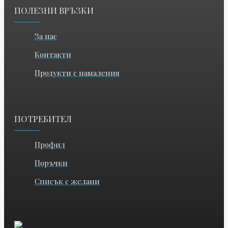
ПОЛЕЗНИ ВРЪЗКИ
За нас
Контакти
Продукти с намаления
ПОТРЕБИТЕЛ
Профил
Поръчки
Списък с желани