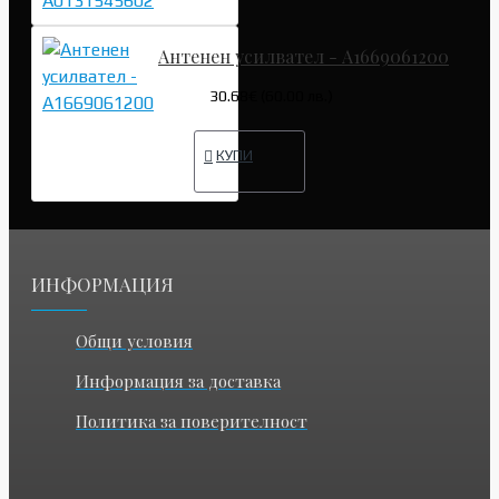
Антенен усилвател - A1669061200
30.68€ (60.00 лв.)
КУПИ
ИНФОРМАЦИЯ
Общи условия
Информация за доставка
Политика за поверителност