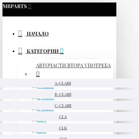
MBPARTS
НАЧАЛО
КАТЕГОРИИ
АВТОЧАСТИ ВТОРА УПОТРЕБА
A-CLASS
B-CLASS
C-CLASS
CLA
CLK
CLS