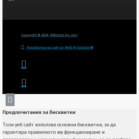
Copyright © 2024, MBparts-bg.com
Изработка на сайт от Web R Solution®
Предпочитания за бисквитки
Този уеб сайт използва основни бисквитки, за да
гарантира правилното му функциониране и