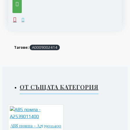
Тагове:
A0009002414
ОТ СЪЩАТА КАТЕГОРИЯ
ABS помпа - A2539011400