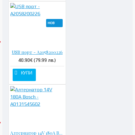
НОВ
USB порт - A2058200226
40.90€ (79.99 лв.)
КУПИ
Алтернатор 14V 180A Bosch - A0131545602