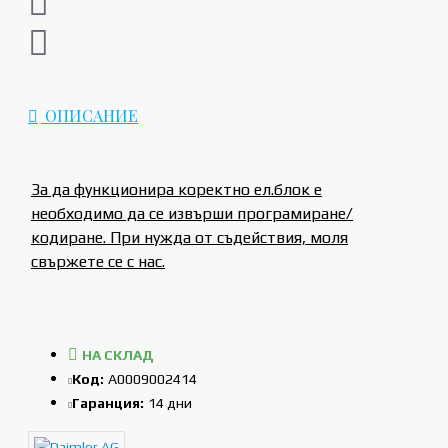
ОПИСАНИЕ
За да функционира коректно ел.блок е
необходимо да се извърши програмиране/
кодиране. При нужда от съдействия, моля
свържете се с нас.
НА СКЛАД
Код:
A0009002414
Гаранция:
14 дни