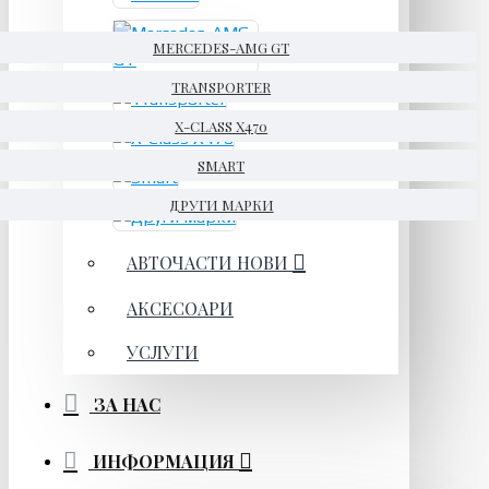
MERCEDES-AMG GT
TRANSPORTER
X-CLASS X470
SMART
ДРУГИ МАРКИ
АВТОЧАСТИ НОВИ
АКСЕСОАРИ
УСЛУГИ
ЗА НАС
ИНФОРМАЦИЯ