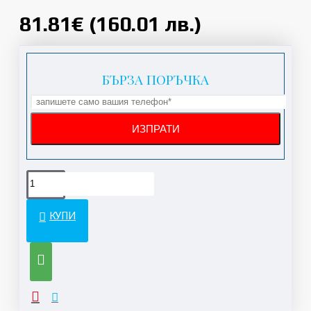
81.81€ (160.01 лв.)
БЪРЗА ПОРЪЧКА
КУПИ