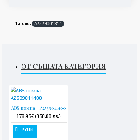
Тагове:
A2229001814
ОТ СЪЩАТА КАТЕГОРИЯ
ABS помпа - A2539011400
178.95€ (350.00 лв.)
КУПИ