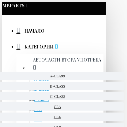
MBPARTS
НАЧАЛО
КАТЕГОРИИ
АВТОЧАСТИ ВТОРА УПОТРЕБА
A-CLASS
B-CLASS
C-CLASS
CLA
CLK
CLS