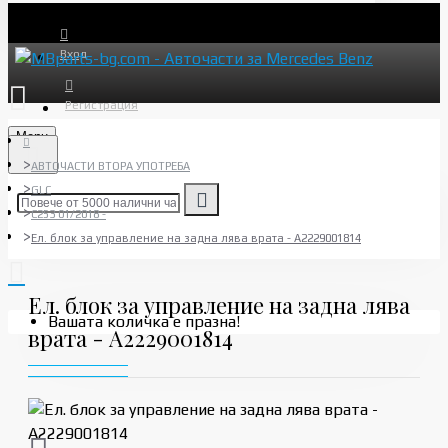
Вход
Регистрация
Menu
АВТОЧАСТИ ВТОРА УПОТРЕБА
GLC
C253 01/2018 -
Ел. блок за управление на задна лява врата - A2229001814
Ел. блок за управление на задна лява
Вашата количка е празна!
врата - A2229001814