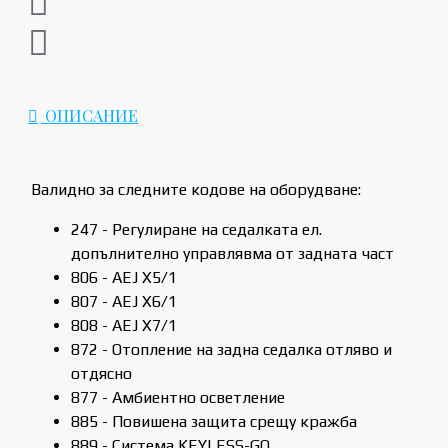
ОПИСАНИЕ
Валидно за следните кодове на оборудване:
247 - Регулиране на седалката ел.
допълнително управлявма от задната част
806 - AEJ X5/1
807 - AEJ X6/1
808 - AEJ X7/1
872 - Отопление на задна седалка отляво и
отдясно
877 - Амбиентно осветление
885 - Повишена защита срещу кражба
889 - Система KEYLESS-GO