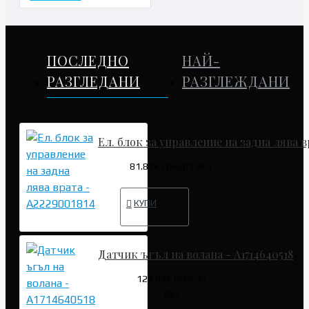
ПОСЛЕДНО
НАЙ-
РАЗГЛЕДАНИ
РАЗГЛЕЖДАНИ
Ел. блок за управление на задна лява в
81.81€ (160.01 лв.)
КУПИ
Датчик ъгъл на волана - A1714640518
127.82€ (249.99
лв.)