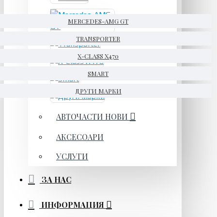
MERCEDES-AMG GT
TRANSPORTER
X-CLASS X470
SMART
ДРУГИ МАРКИ
АВТОЧАСТИ НОВИ
АКСЕСОАРИ
УСЛУГИ
ЗА НАС
ИНФОРМАЦИЯ