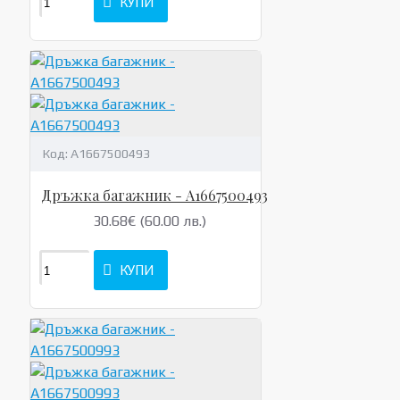
КУПИ
Код:
A1667500493
Дръжка багажник - A1667500493
30.68€ (60.00 лв.)
КУПИ