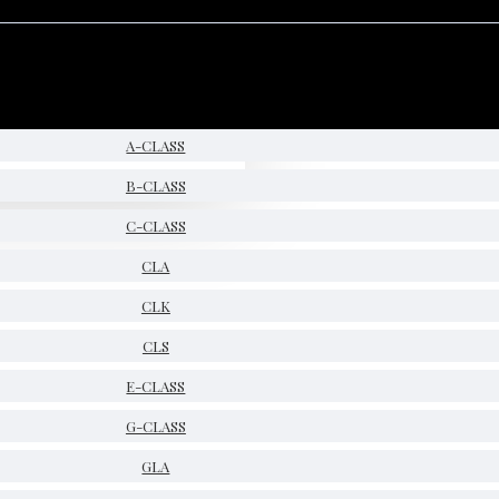
A-CLASS
B-CLASS
C-CLASS
CLA
CLK
CLS
E-CLASS
G-CLASS
GLA