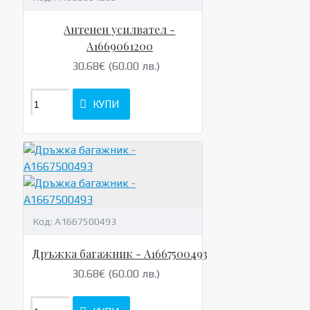
Антенен усилвател -
A1669061200
30.68€ (60.00 лв.)
КУПИ
Код:
A1667500493
Дръжка багажник - A1667500493
30.68€ (60.00 лв.)