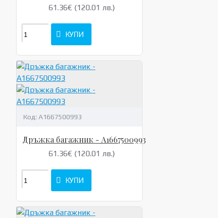
61.36€ (120.01 лв.)
КУПИ
Код:
A1667500993
Дръжка багажник - A1667500993
61.36€ (120.01 лв.)
КУПИ