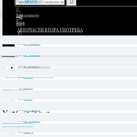
Menu
Информация
Вход
Вход
АВТОЧАСТИ ВТОРА УПОТРЕБА
Регистрация
Регистрация
Menu
Вход за партньори
АВТОЧАСТИ ВТОРА УПОТРЕБА
GLA
X156 12/2013 -
X156 12/2013 -