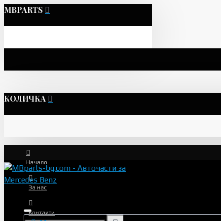
MBPARTS
КОЛИЧКА
Начало
За нас
Контакти