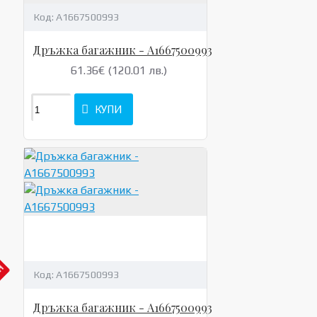
Код:
A1667500993
Дръжка багажник - A1667500993
61.36€ (120.01 лв.)
КУПИ
АН
Код:
A1667500993
Дръжка багажник - A1667500993