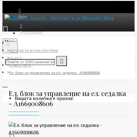
Вход
Регистрация
Menu
АВТОЧАСТИ ВТОРА УПОТРЕБА
GL/GLS
X166 01/2012 -
Ел. блок за управление на ел. седалка - A1669008606
Ел. блок за управление на ел. седалка
Вашата количка е празна!
- A1669008606