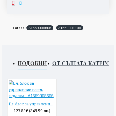
Тагове:
A1669008606
A1669001108
ПОДОБНИ
ОТ СЪЩАТА КАТЕГОР
Ел. блок за управление на ел. седалка - A1669008506
127.82€ (249.99 лв.)