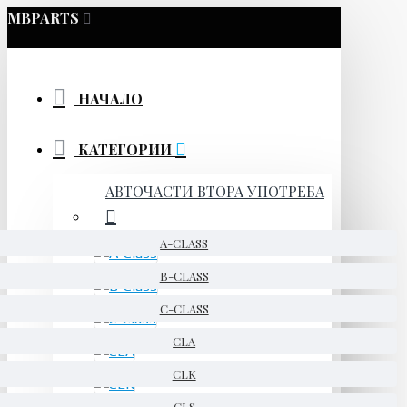
MBPARTS
НАЧАЛО
КАТЕГОРИИ
АВТОЧАСТИ ВТОРА УПОТРЕБА
A-CLASS
B-CLASS
C-CLASS
CLA
CLK
CLS