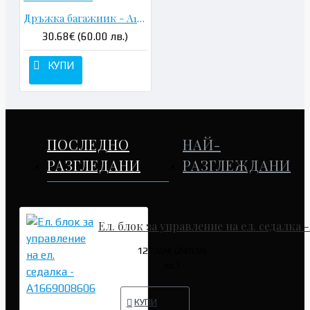
Дръжка багажник - A1667500493
30.68€ (60.00 лв.)
КУПИ
ПОСЛЕДНО
НАЙ-
РАЗГЛЕДАНИ
РАЗГЛЕЖДАНИ
Ел. блок за управление на ел. седалка 
127.82€ (249.99
лв.)
КУПИ