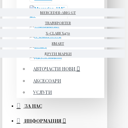
MERCEDES-AMG GT
TRANSPORTER
X-CLASS X470
SMART
ДРУГИ МАРКИ
АВТОЧАСТИ НОВИ
АКСЕСОАРИ
УСЛУГИ
ЗА НАС
ИНФОРМАЦИЯ