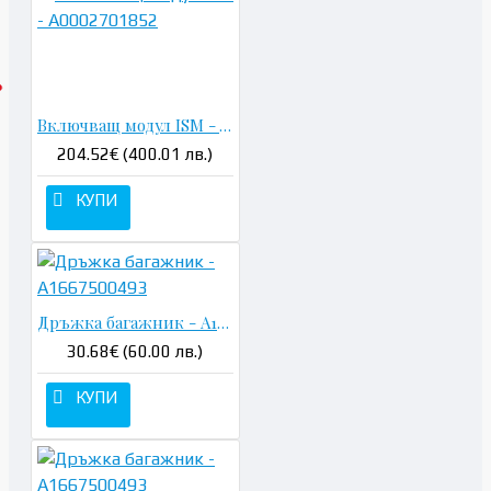
Включващ модул ISM - A0002701852
204.52€ (400.01 лв.)
КУПИ
Дръжка багажник - A1667500493
30.68€ (60.00 лв.)
КУПИ