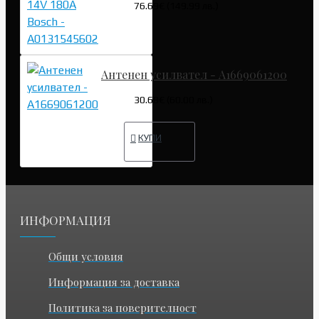
76.69€ (149.99 лв.)
Антенен усилвател - A1669061200
30.68€ (60.00 лв.)
КУПИ
ИНФОРМАЦИЯ
Общи условия
Информация за доставка
Политика за поверителност