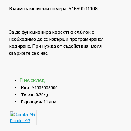
Взаимозаменяеми номера: A1669001108
За да функционира коректно ел.блок е
необходимо да се извърши програмиране/
кодиране. При нужда от съдействия, моля
свържете се с нас.
НА СКЛАД
Код:
A1669008606
Тегло:
0.26kg
Гаранция:
14 дни
Daimler AG