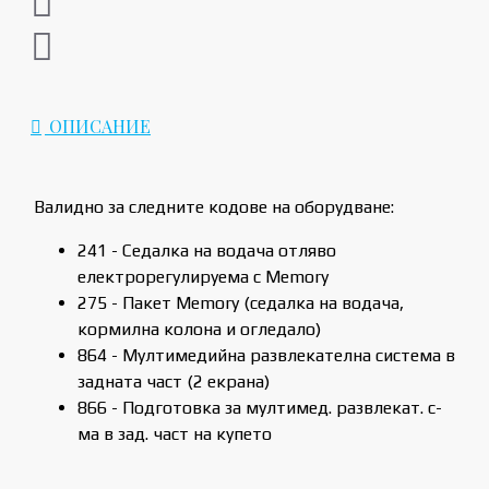
ОПИСАНИЕ
Валидно за следните кодове на оборудване:
241 - Седалка на водача отляво
електрорегулируема с Memory
275 - Пакет Memory (седалка на водача,
кормилна колона и огледало)
864 - Мултимедийна развлекателна система в
задната част (2 екрана)
866 - Подготовка за мултимед. развлекат. с-
ма в зад. част на купето