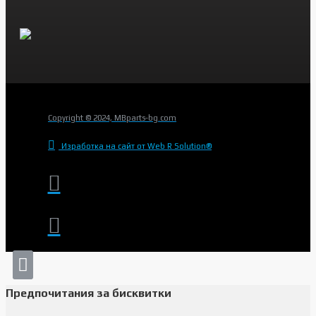
Copyright © 2024, MBparts-bg.com
Изработка на сайт от Web R Solution®
Предпочитания за бисквитки