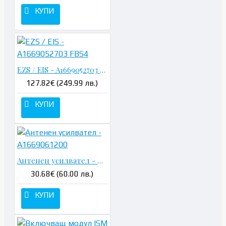
КУПИ
EZS / EIS - A1669052703 FBS4
127.82€ (249.99 лв.)
КУПИ
Антенен усилвател - A1669061200
30.68€ (60.00 лв.)
КУПИ